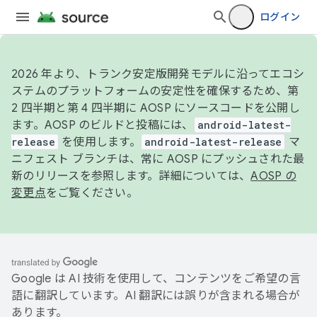
ログイン
2026 年より、トランク安定版開発モデルに沿ってエコシ
ステムのプラットフォームの安定性を確保するため、第
2 四半期と第 4 四半期に AOSP にソースコードを公開し
ます。AOSP のビルドと投稿には、
android-latest-
release
を使用します。
android-latest-release
マ
ニフェスト ブランチは、常に AOSP にプッシュされた最
新のリリースを参照します。詳細については、
AOSP の
変更点
をご覧ください。
Google は AI 技術を使用して、コンテンツをご希望の言
語に翻訳しています。AI 翻訳には誤りが含まれる場合が
あります。