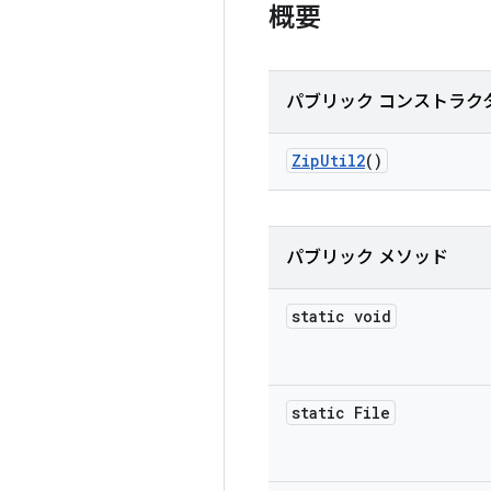
概要
パブリック コンストラク
Zip
Util2
()
パブリック メソッド
static void
static File