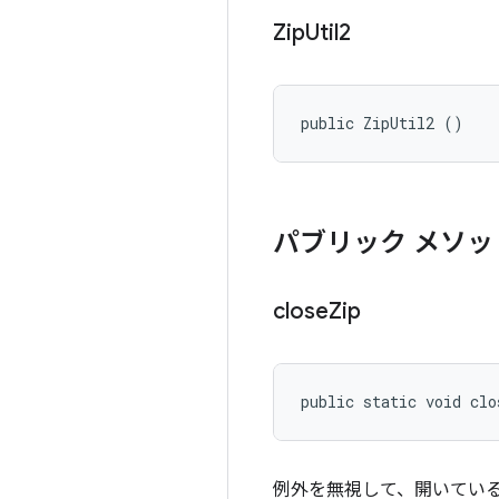
Zip
Util2
public ZipUtil2 ()
パブリック メソッ
close
Zip
public static void clo
例外を無視して、開いてい