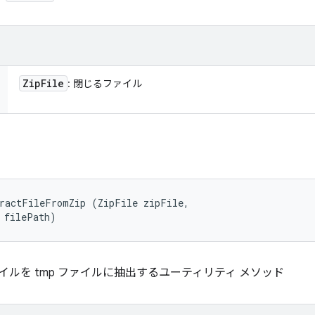
Zip
File
: 閉じるファイル
ractFileFromZip (ZipFile zipFile, 

 filePath)
ァイルを tmp ファイルに抽出するユーティリティ メソッド