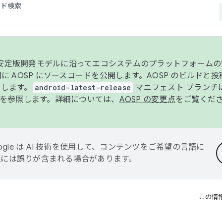
コード検索
ンク安定版開発モデルに沿ってエコシステムのプラットフォーム
半期に AOSP にソースコードを公開します。AOSP のビルドと
します。
android-latest-release
マニフェスト ブランチは
を参照します。詳細については、
AOSP の変更点
をご覧くだ
ogle は AI 技術を使用して、コンテンツをご希望の言語に
翻訳には誤りが含まれる場合があります。
この情