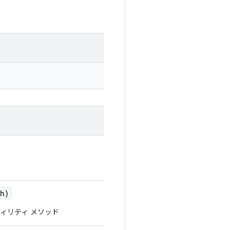
th)
ティリティ メソッド