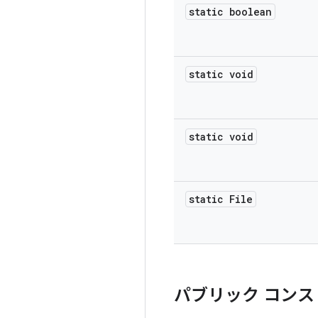
static boolean
static void
static void
static File
パブリック コンス