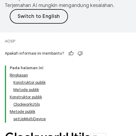
Terjemahan AI mungkin mengandung kesalahan.
AOSP
Apakah informasi ini membantu?
Pada halaman ini
Ringkasan
Konstruktor publik
Metode publik
Konstruktor publik
ClockworkUtils
Metode publik
setUpMultiDevice