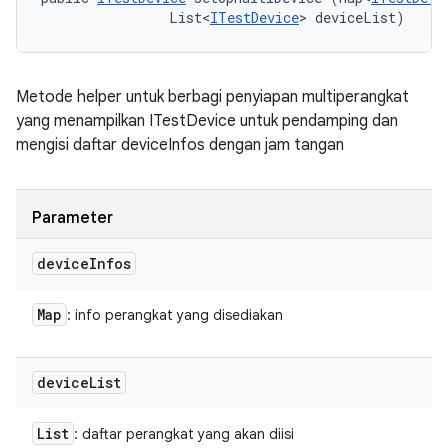
                List<
ITestDevice
> deviceList)
Metode helper untuk berbagi penyiapan multiperangkat
yang menampilkan ITestDevice untuk pendamping dan
mengisi daftar deviceInfos dengan jam tangan
Parameter
device
Infos
Map
: info perangkat yang disediakan
device
List
List
: daftar perangkat yang akan diisi