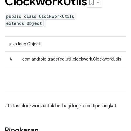
Clockwork
Utils
public class ClockworkUtils
extends Object
java.lang.Object
↳
com.android.tradefed.util.clockwork.ClockworkUtils
Utilitas clockwork untuk berbagi logika multiperangkat
Ringkasan