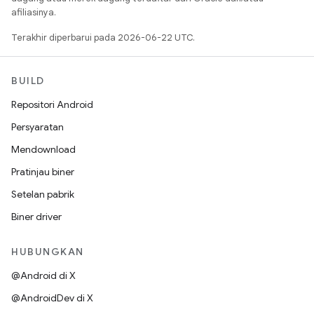
afiliasinya.
Terakhir diperbarui pada 2026-06-22 UTC.
BUILD
Repositori Android
Persyaratan
Mendownload
Pratinjau biner
Setelan pabrik
Biner driver
HUBUNGKAN
@Android di X
@AndroidDev di X