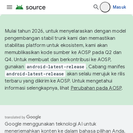
Masuk
Mulai tahun 2026, untuk menyelaraskan dengan model
pengembangan stabil trunk kami dan memastikan
stabilitas platform untuk ekosistem, kami akan
memublikasikan kode sumber ke AOSP pada Q2 dan
Q4. Untuk membuat dan berkontribusi ke AOSP,
gunakan
android-latest-release
. Cabang manifes
android-latest-release
akan selalu merujuk ke rilis
terbaru yang dikirim ke AOSP. Untuk mengetahui
informasi selengkapnya, lihat
Perubahan pada AOSP
.
Google menggunakan teknologi AI untuk
menerjemahkan konten ke dalam bahasa pilihan Anda.