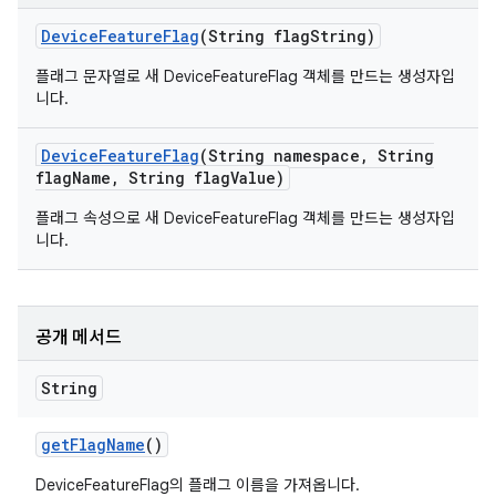
Device
Feature
Flag
(String flag
String)
플래그 문자열로 새 DeviceFeatureFlag 객체를 만드는 생성자입
니다.
Device
Feature
Flag
(String namespace
,
String
flag
Name
,
String flag
Value)
플래그 속성으로 새 DeviceFeatureFlag 객체를 만드는 생성자입
니다.
공개 메서드
String
get
Flag
Name
()
DeviceFeatureFlag의 플래그 이름을 가져옵니다.