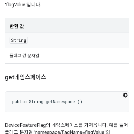
'flagValue'입니다.
반환 값
String
플래그 값 문자열
get네임스페이스
public String getNamespace ()
DeviceFeatureFlag의 네임스페이스를 가져옵니다. 예를 들어
플래그 문자열 'namespace/flagName=flagValue'의