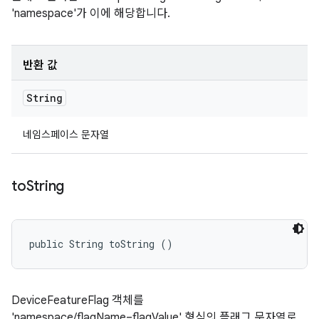
'namespace'가 이에 해당합니다.
반환 값
String
네임스페이스 문자열
to
String
public String toString ()
DeviceFeatureFlag 객체를
'namespace/flagName=flagValue' 형식의 플래그 문자열로