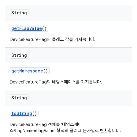
String
get
Flag
Value
()
DeviceFeatureFlag의 플래그 값을 가져옵니다.
String
get
Namespace
()
DeviceFeatureFlag의 네임스페이스를 가져옵니다.
String
to
String
()
DeviceFeatureFlag 객체를 '네임스페이
스/flagName=flagValue' 형식의 플래그 문자열로 변환합니다.