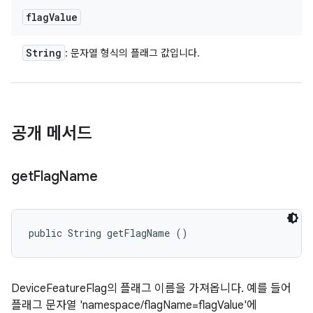
flag
Value
String
: 문자열 형식의 플래그 값입니다.
공개 메서드
get
Flag
Name
public String getFlagName ()
DeviceFeatureFlag의 플래그 이름을 가져옵니다. 예를 들어
플래그 문자열 'namespace/flagName=flagValue'에