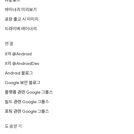
다운로드
바이너리 미리보기
공장 출고 시 이미지
드라이버 바이너리
연결
X의 @Android
X의 @AndroidDev
Android 블로그
Google 보안 블로그
플랫폼 관련 Google 그룹스
빌드 관련 Google 그룹스
포팅 관련 Google 그룹스
도움받기