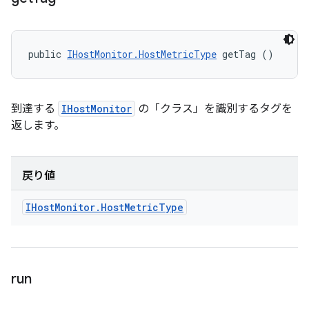
public 
IHostMonitor.HostMetricType
 getTag ()
到達する
IHostMonitor
の「クラス」を識別するタグを
返します。
戻り値
IHost
Monitor
.
Host
Metric
Type
run