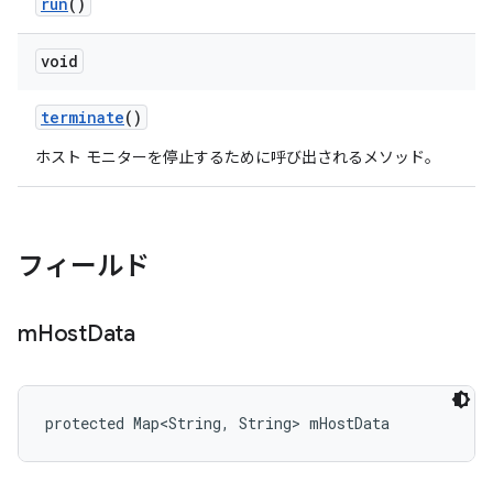
run
()
void
terminate
()
ホスト モニターを停止するために呼び出されるメソッド。
フィールド
m
Host
Data
protected Map<String, String> mHostData