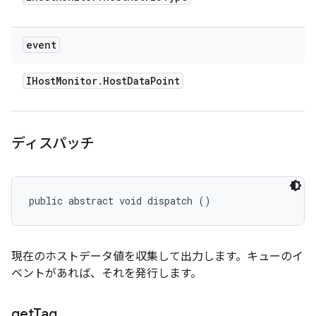
event
IHost
Monitor
.
Host
Data
Point
ディスパッチ
public abstract void dispatch ()
現在のホストデータ値を収集して出力します。キューのイ
ベントがあれば、それを発行します。
get
Tag