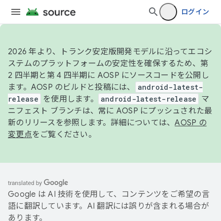
ログイン
2026 年より、トランク安定版開発モデルに沿ってエコシ
ステムのプラットフォームの安定性を確保するため、第
2 四半期と第 4 四半期に AOSP にソースコードを公開し
ます。AOSP のビルドと投稿には、
android-latest-
release
を使用します。
android-latest-release
マ
ニフェスト ブランチは、常に AOSP にプッシュされた最
新のリリースを参照します。詳細については、
AOSP の
変更点
をご覧ください。
Google は AI 技術を使用して、コンテンツをご希望の言
語に翻訳しています。AI 翻訳には誤りが含まれる場合が
あります。