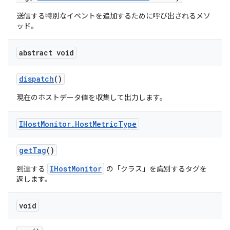
送信する特別なイベントを追加するために呼び出されるメソ
ッド。
abstract void
dispatch
()
現在のホストデータ値を収集して出力します。
IHost
Monitor
.
Host
Metric
Type
get
Tag
()
IHostMonitor
到達する
の「クラス」を識別するタグを
返します。
void