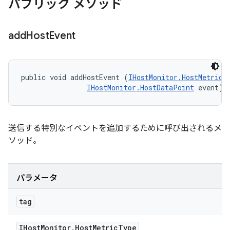
パブリック メソッド
add
Host
Event
public void addHostEvent (
IHostMonitor.HostMetricT
IHostMonitor.HostDataPoint
 event)
送信する特別なイベントを追加するために呼び出されるメ
ソッド。
パラメータ
tag
IHost
Monitor
.
Host
Metric
Type