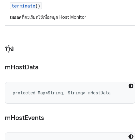
terminate
()
เมธอดที่จะเรียกใช้เพื่อหยุด Host Monitor
ทุ่ง
m
Host
Data
protected Map<String, String> mHostData
m
Host
Events