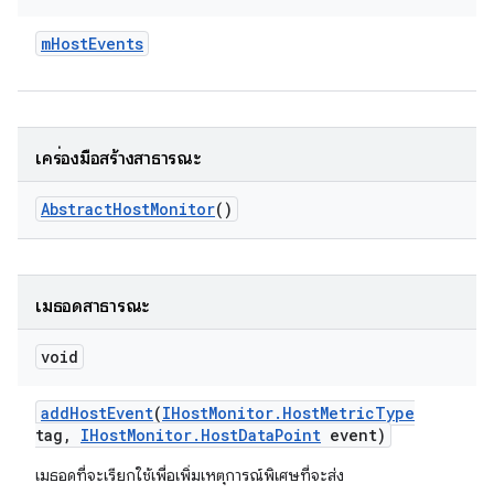
m
Host
Events
เครื่องมือสร้างสาธารณะ
Abstract
Host
Monitor
()
เมธอดสาธารณะ
void
add
Host
Event
(
IHost
Monitor
.
Host
Metric
Type
tag
,
IHost
Monitor
.
Host
Data
Point
event)
เมธอดที่จะเรียกใช้เพื่อเพิ่มเหตุการณ์พิเศษที่จะส่ง