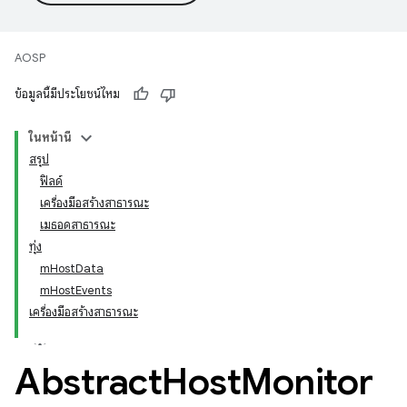
AOSP
ข้อมูลนี้มีประโยชน์ไหม
ในหน้านี้
สรุป
ฟิลด์
เครื่องมือสร้างสาธารณะ
เมธอดสาธารณะ
ทุ่ง
mHostData
mHostEvents
เครื่องมือสร้างสาธารณะ
Abstract
Host
Monitor