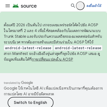
ลงชื่อเข้าใช้
ตั้งแต่ปี 2026 เป็นต้นไป เราจะเผยแพร่ซอร์สโค้ดไปยัง AOSP
ในไตรมาสที่ 2 และ 4 เพื่อให้สอดคล้องกับโมเดลการพัฒนาแบบ
Trunk Stable และรับประกันความเสถียรของแพลตฟอร์มสำหรับ
ระบบนิเวศ หากต้องการสร้างและมีส่วนร่วมใน AOSP ให้ใช้
android-latest-release
android-latest-release
สาขา Manifest จะอ้างอิงถึงรุ่นล่าสุดที่พุชไปยัง AOSP เสมอ ดู
ข้อมูลเพิ่มเติมได้ที่
การเปลี่ยนแปลงใน AOSP
Google ใช้เทคโนโลยี AI เพื่อแปลเนื้อหาเป็นภาษาที่คุณต้องการ
การแปลโดย AI อาจมีข้อผิดพลาด