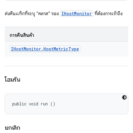
ส่งคืนแท็กที่ระบุ "คลาส" ของ
IHostMonitor
ที่ต้องการเข้าถึง
การคืนสินค้า
IHost
Monitor
.
Host
Metric
Type
โฮมรัน
public void run ()
ยกเลิก