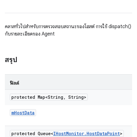
คลาสทั่วไปสำหรับการตรวจสอบสถานะของโฮสต์ การใช้ dispatch()
กับรายละเอียดของ Agent
สรุป
ฟิลด์
protected Map<String
,
String>
m
Host
Data
protected Queue<
IHost
Monitor
.
Host
Data
Point
>