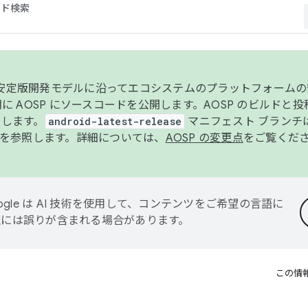
コード検索
ンク安定版開発モデルに沿ってエコシステムのプラットフォーム
半期に AOSP にソースコードを公開します。AOSP のビルドと
します。
android-latest-release
マニフェスト ブランチは
を参照します。詳細については、
AOSP の変更点
をご覧くだ
ogle は AI 技術を使用して、コンテンツをご希望の言語に
翻訳には誤りが含まれる場合があります。
この情