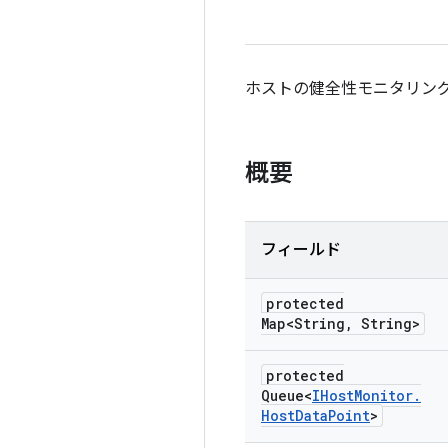
ホストの健全性モニタリングの
概要
フィールド
protected
Map<String
,
String>
protected
Queue<
IHost
Monitor
.
Host
Data
Point
>