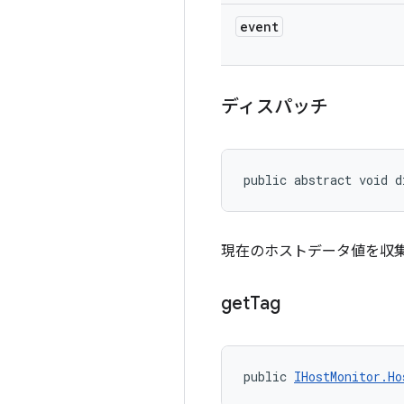
event
ディスパッチ
public abstract void d
現在のホストデータ値を収
get
Tag
public 
IHostMonitor.Ho