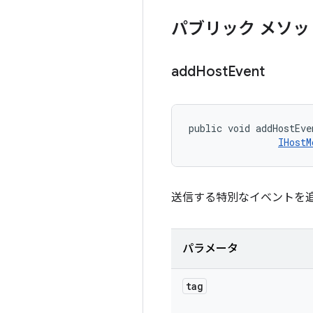
パブリック メソッ
add
Host
Event
public void addHostEve
IHostM
送信する特別なイベントを
パラメータ
tag