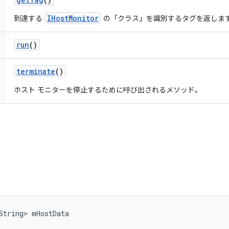
IHostMonitor
到達する
の「クラス」を識別するタグを返しま
run
()
terminate
()
ホスト モニターを停止するために呼び出されるメソッド。
String> mHostData