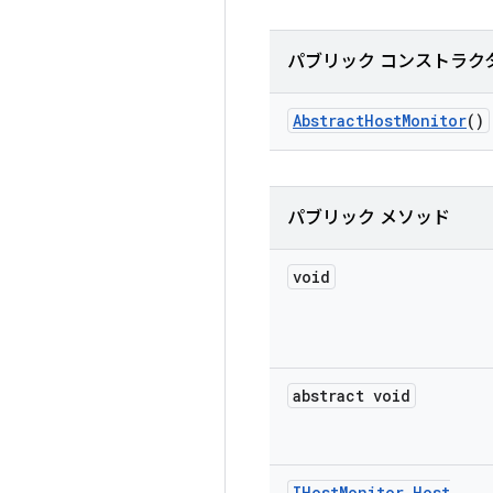
パブリック コンストラク
Abstract
Host
Monitor
()
パブリック メソッド
void
abstract void
IHost
Monitor
.
Host