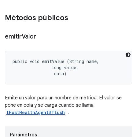
Métodos públicos
emitir
Valor
public void emitValue (String name, 

                long value, 

 data)
Emite un valor para un nombre de métrica. El valor se
pone en cola y se carga cuando se llama
IHostHealthAgent#flush
.
Parámetros