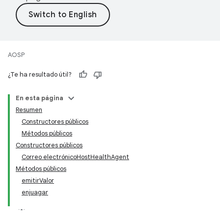
AOSP
¿Te ha resultado útil?
En esta página
Resumen
Constructores públicos
Métodos públicos
Constructores públicos
Correo electrónicoHostHealthAgent
Métodos públicos
emitirValor
enjuagar