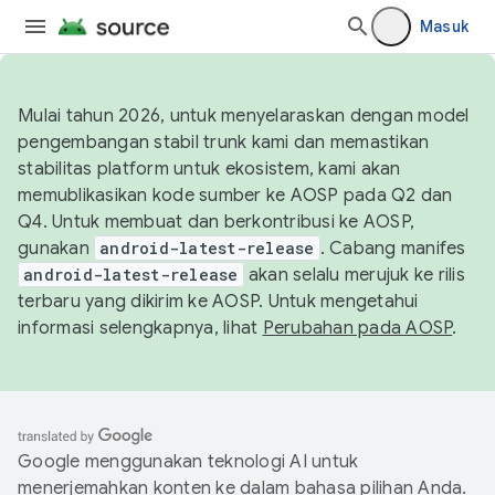
Masuk
Mulai tahun 2026, untuk menyelaraskan dengan model
pengembangan stabil trunk kami dan memastikan
stabilitas platform untuk ekosistem, kami akan
memublikasikan kode sumber ke AOSP pada Q2 dan
Q4. Untuk membuat dan berkontribusi ke AOSP,
gunakan
android-latest-release
. Cabang manifes
android-latest-release
akan selalu merujuk ke rilis
terbaru yang dikirim ke AOSP. Untuk mengetahui
informasi selengkapnya, lihat
Perubahan pada AOSP
.
Google menggunakan teknologi AI untuk
menerjemahkan konten ke dalam bahasa pilihan Anda.