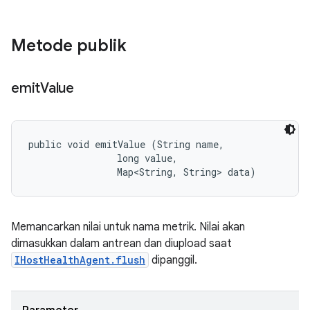
Metode publik
emit
Value
public void emitValue (String name, 

                long value, 

                Map<String, String> data)
Memancarkan nilai untuk nama metrik. Nilai akan
dimasukkan dalam antrean dan diupload saat
IHostHealthAgent.flush
dipanggil.