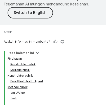
Terjemahan AI mungkin mengandung kesalahan.
AOSP
Apakah informasi ini membantu?
Pada halaman ini
Ringkasan
Konstruktor publik
Metode publik
Konstruktor publik
EmailHostHealthAgent
Metode publik
emitValue
flush