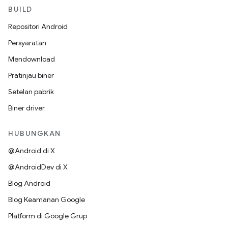
BUILD
Repositori Android
Persyaratan
Mendownload
Pratinjau biner
Setelan pabrik
Biner driver
HUBUNGKAN
@Android di X
@AndroidDev di X
Blog Android
Blog Keamanan Google
Platform di Google Grup