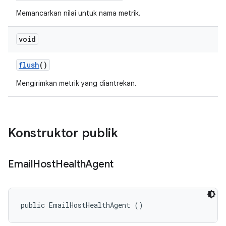
Memancarkan nilai untuk nama metrik.
void
flush
()
Mengirimkan metrik yang diantrekan.
Konstruktor publik
Email
Host
Health
Agent
public EmailHostHealthAgent ()