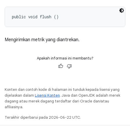
public void flush ()
Mengirimkan metrik yang diantrekan.
Apakah informasi ini membantu?
Konten dan contoh kode di halaman ini tunduk kepada lisensi yang
dijelaskan dalam
Lisensi Konten
. Java dan OpenJDK adalah merek
dagang atau merek dagang terdaftar dari Oracle dan/atau
afiliasinya.
Terakhir diperbarui pada 2026-06-22 UTC.