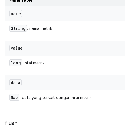
Parameter
name
String
: nama metrik
value
long
: nilai metrik
data
Map
: data yang terkait dengan nilai metrik
flush