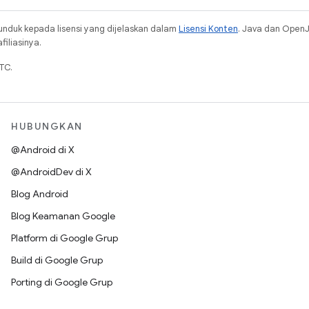
unduk kepada lisensi yang dijelaskan dalam
Lisensi Konten
. Java dan Open
iliasinya.
TC.
HUBUNGKAN
@Android di X
@AndroidDev di X
Blog Android
Blog Keamanan Google
Platform di Google Grup
Build di Google Grup
Porting di Google Grup