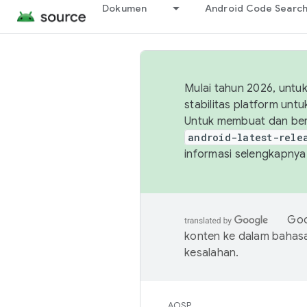
Dokumen
Android Code Searc
Mulai tahun 2026, unt
stabilitas platform un
Untuk membuat dan ber
android-latest-rele
informasi selengkapnya,
Goo
konten ke dalam bahas
kesalahan.
AOSP