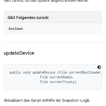
Gibt zurück, ob das Update abgeschlossen wurde.
Gibt Folgendes zurück:
boolean
update
Device
public void updateDevice (File currentBootloader, 

                File currentRadio, 

                File currentTrusty)
Aktualisiert das Gerät mithilfe der Snapshot-Logik.