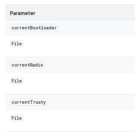
Parameter
current
Bootloader
File
current
Radio
File
current
Trusty
File