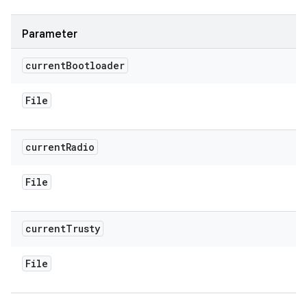
Parameter
current
Bootloader
File
current
Radio
File
current
Trusty
File