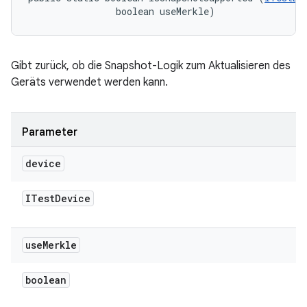
                boolean useMerkle)
Gibt zurück, ob die Snapshot-Logik zum Aktualisieren des
Geräts verwendet werden kann.
Parameter
device
ITest
Device
use
Merkle
boolean