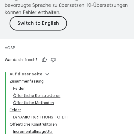
bevorzugte Sprache zu übersetzen. KI-Übersetzungen
können Fehler enthalten.
AOSP
War das hilfreich?
Auf dieser Seite
Zusammenfassung
Felder
Öffentliche Konstruktoren
Öffentliche Methoden
Felder
DYNAMIC_PARTITIONS_TO_DIFF
Öffentliche Konstruktoren
IncrementalImageUtil