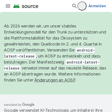
Anmelden
Ab 2026 werden wir, um unser stabiles
Entwicklungsmodell für den Trunk zu unterstützen und
die Plattformstabilität für das Ökosystem zu
gewährleisten, den Quellcode im 2. und 4. Quartal in
AOSP veröffentlichen. Verwenden Sie
android-
latest-release
, um AOSP zu entwickeln und dazu
beizutragen. Der Manifestzweig
android-latest-
release
verweist immer auf das neueste Release, das
an AOSP übertragen wurde. Weitere Informationen
finden Sie unter
Änderungen an AOSP
.
Google verwendet KI-Technologie, um Inhalte in Ihre