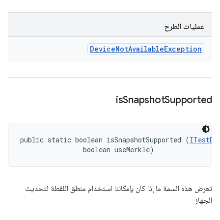
عمليات الطرح
Device
Not
Available
Exception
is
Snapshot
Supported
public static boolean isSnapshotSupported (
ITestDe
                boolean useMerkle)
تعرض هذه السمة ما إذا كان بإمكاننا استخدام منطق اللقطة لتحديث
الجهاز