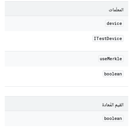
المعلَمات
device
ITest
Device
use
Merkle
boolean
القيم المُعادة
boolean