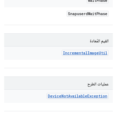
wait
Phase
Snapuserd
Wait
Phase
القيم المُعادة
Incremental
Image
Util
عمليات الطرح
Device
Not
Available
Exception