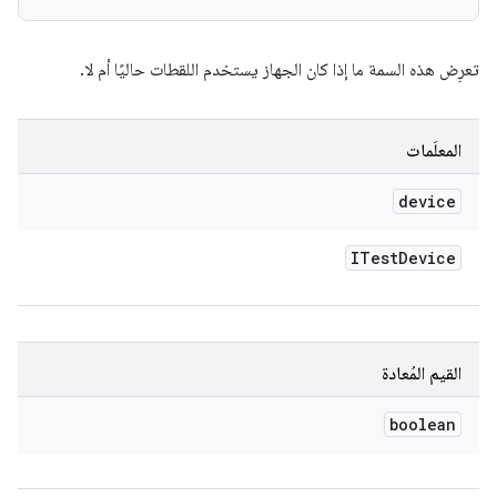
تعرِض هذه السمة ما إذا كان الجهاز يستخدم اللقطات حاليًا أم لا.
المعلَمات
device
ITest
Device
القيم المُعادة
boolean