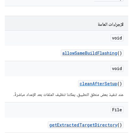
الإجراءات العامة
void
allow
Same
Build
Flashing
()
void
clean
After
Setup
()
عند تنفيذ بعض منطق التطبيق، يمكننا تنظيف الملفات بعد الإعداد مباشرةً.
File
get
Extracted
Target
Directory
()