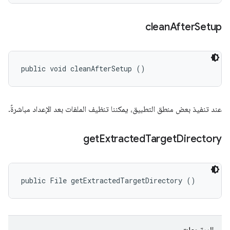
clean
After
Setup
public void cleanAfterSetup ()
عند تنفيذ بعض منطق التطبيق، يمكننا تنظيف الملفات بعد الإعداد مباشرةً.
get
Extracted
Target
Directory
public File getExtractedTargetDirectory ()