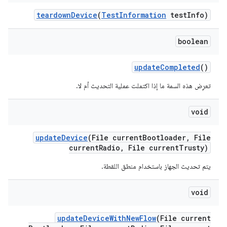
teardown
Device
(
Test
Information
test
Info)
boolean
update
Completed
()
تعرِض هذه السمة ما إذا اكتملت عملية التحديث أم لا.
void
update
Device
(File current
Bootloader
,
File
current
Radio
,
File current
Trusty)
يتم تحديث الجهاز باستخدام منطق اللقطة.
void
update
Device
With
New
Flow
(File current