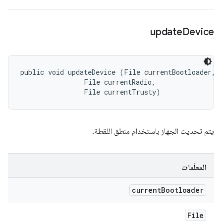
update
Device
public void updateDevice (File currentBootloader, 

                File currentRadio, 

                File currentTrusty)
يتم تحديث الجهاز باستخدام منطق اللقطة.
المعلَمات
current
Bootloader
File