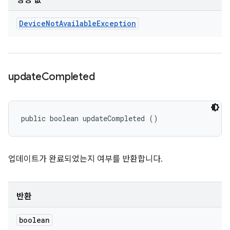
생성 값
Device
Not
Available
Exception
update
Completed
public boolean updateCompleted ()
업데이트가 완료되었는지 여부를 반환합니다.
반환
boolean