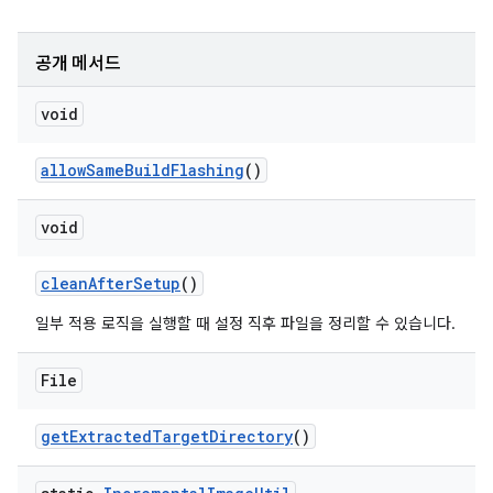
공개 메서드
void
allow
Same
Build
Flashing
()
void
clean
After
Setup
()
일부 적용 로직을 실행할 때 설정 직후 파일을 정리할 수 있습니다.
File
get
Extracted
Target
Directory
()