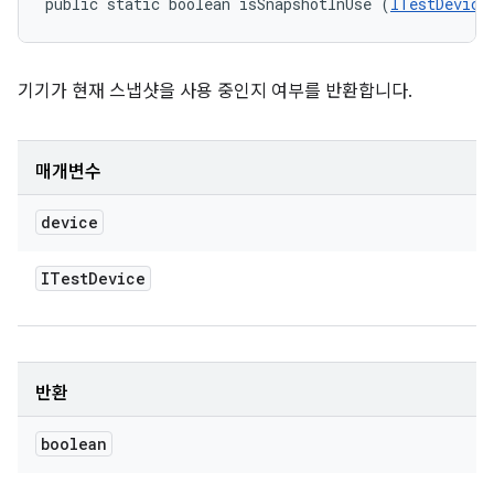
public static boolean isSnapshotInUse (
ITestDevice
기기가 현재 스냅샷을 사용 중인지 여부를 반환합니다.
매개변수
device
ITest
Device
반환
boolean