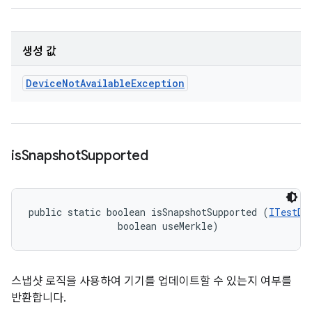
생성 값
Device
Not
Available
Exception
is
Snapshot
Supported
public static boolean isSnapshotSupported (
ITestDe
                boolean useMerkle)
스냅샷 로직을 사용하여 기기를 업데이트할 수 있는지 여부를
반환합니다.