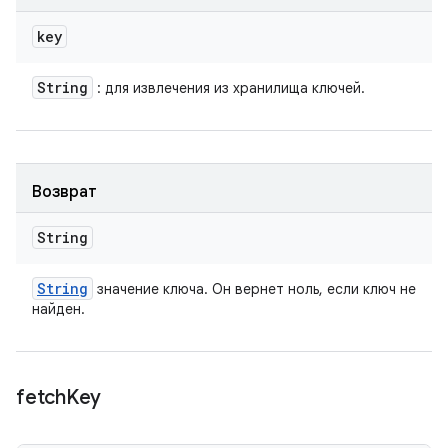
key
String
: для извлечения из хранилища ключей.
Возврат
String
String
значение ключа. Он вернет ноль, если ключ не
найден.
fetch
Key