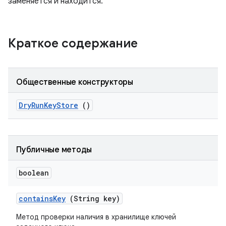
заменяется и находится.
Краткое содержание
Общественные конструкторы
Dry
Run
Key
Store
()
Публичные методы
boolean
contains
Key
(String key)
Метод проверки наличия в хранилище ключей