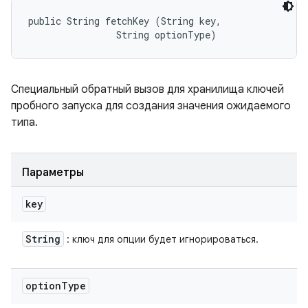
public String fetchKey (String key, 

                String optionType)
Специальный обратный вызов для хранилища ключей
пробного запуска для создания значения ожидаемого
типа.
Параметры
key
String
: ключ для опции будет игнорироваться.
option
Type