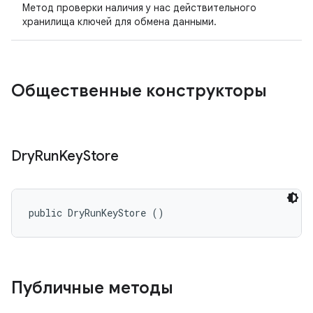
Метод проверки наличия у нас действительного
хранилища ключей для обмена данными.
Общественные конструкторы
Dry
Run
Key
Store
public DryRunKeyStore ()
Публичные методы