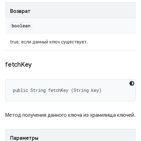
Возврат
boolean
true, если данный ключ существует.
fetch
Key
public String fetchKey (String key)
Метод получения данного ключа из хранилища ключей.
Параметры