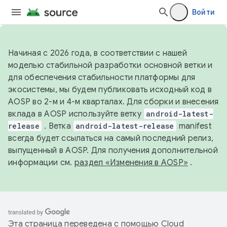
Войти
Начиная с 2026 года, в соответствии с нашей
моделью стабильной разработки основной ветки и
для обеспечения стабильности платформы для
экосистемы, мы будем публиковать исходный код в
AOSP во 2-м и 4-м кварталах. Для сборки и внесения
вклада в AOSP используйте ветку
android-latest-
release
. Ветка
android-latest-release
manifest
всегда будет ссылаться на самый последний релиз,
выпущенный в AOSP. Для получения дополнительной
информации см.
раздел «Изменения в AOSP»
.
Эта страница переведена с помощью
Cloud