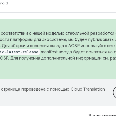
roid
в соответствии с нашей моделью стабильной разработки 
ости платформы для экосистемы, мы будем публиковать 
х. Для сборки и внесения вклада в AOSP используйте вет
id-latest-release
manifest всегда будет ссылаться на
AOSP. Для получения дополнительной информации см.
ра
 страница переведена с помощью
Cloud Translation
Эта информация