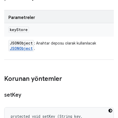
Parametreler
key
Store
JSONObject
: Anahtar deposu olarak kullanılacak
JSONObject
.
Korunan yöntemler
set
Key
protected void setKey (String key, 
