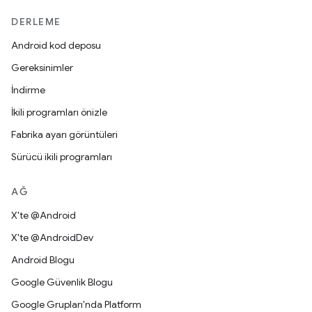
DERLEME
Android kod deposu
Gereksinimler
İndirme
İkili programları önizle
Fabrika ayarı görüntüleri
Sürücü ikili programları
AĞ
X'te @Android
X'te @AndroidDev
Android Blogu
Google Güvenlik Blogu
Google Grupları'nda Platform