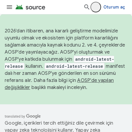
Oturum aç
2026'dan itibaren, ana kararlı geliştirme modelimizle
uyumlu olmak ve ekosistem için platform kararlılığını
sağlamak amacıyla kaynak kodunu 2. ve 4. çeyreklerde
AOSP'de yayınlayacağız. AOSP'yi oluşturmak ve
AOSP'ye katkıda bulunmak için
android-latest-
release
kullanın.
android-latest-release
manifest
dalı her zaman AOSP'ye gönderilen en son sürümü
referans alır. Daha fazla bilgi için
AOSP'de yapılan
değişiklikler
başlıklı makaleyi inceleyin.
Google, içerikleri tercih ettiğiniz dile çevirmek için
yapay zeka teknolojisini kullanır. Yapay zeka