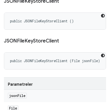
JSONFile
Key
Store
Client
public JSONFileKeyStoreClient ()
JSONFile
Key
Store
Client
public JSONFileKeyStoreClient (File jsonFile)
Parametreler
json
File
File