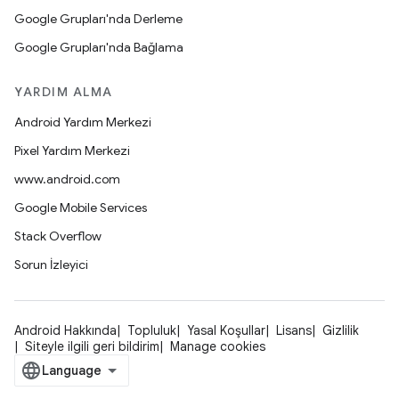
Google Grupları'nda Derleme
Google Grupları'nda Bağlama
YARDIM ALMA
Android Yardım Merkezi
Pixel Yardım Merkezi
www.android.com
Google Mobile Services
Stack Overflow
Sorun İzleyici
Android Hakkında
Topluluk
Yasal Koşullar
Lisans
Gizlilik
Siteyle ilgili geri bildirim
Manage cookies