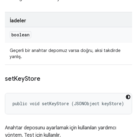
İadeler
boolean
Geçerli bir anahtar depomuz varsa doğru, aksi takdirde
yanlış.
set
Key
Store
public void setKeyStore (JSONObject keyStore)
Anahtar deposunu ayarlamak için kullanılan yardımcı
yöntem. Test için kullanılır.