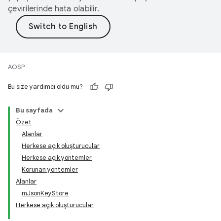
çevirilerinde hata olabilir.
AOSP
Bu size yardımcı oldu mu?
Bu sayfada
Özet
Alanlar
Herkese açık oluşturucular
Herkese açık yöntemler
Korunan yöntemler
Alanlar
mJsonKeyStore
Herkese açık oluşturucular