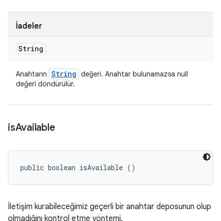
İadeler
String
String
Anahtarın
değeri. Anahtar bulunamazsa null
değeri döndürülür.
is
Available
public boolean isAvailable ()
İletişim kurabileceğimiz geçerli bir anahtar deposunun olup
olmadığını kontrol etme yöntemi.