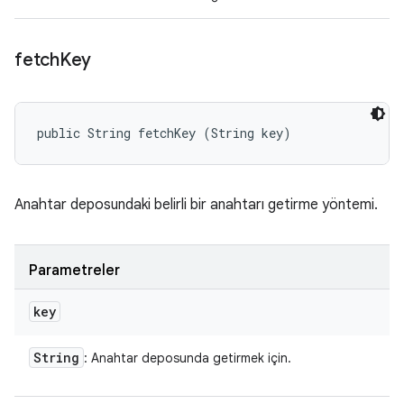
fetch
Key
public String fetchKey (String key)
Anahtar deposundaki belirli bir anahtarı getirme yöntemi.
Parametreler
key
String
: Anahtar deposunda getirmek için.