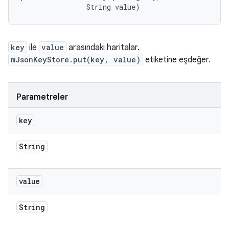
                String value)
key
ile
value
arasındaki haritalar.
mJsonKeyStore.put(key, value)
etiketine eşdeğer.
Parametreler
key
String
value
String