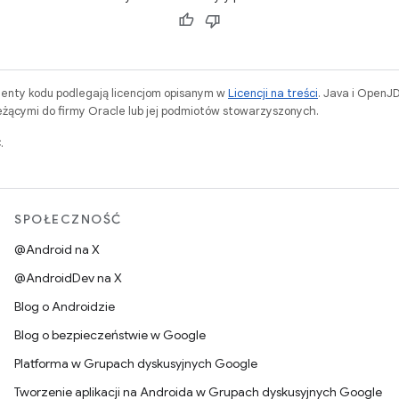
menty kodu podlegają licencjom opisanym w
Licencji na treści
. Java i OpenJ
ącymi do firmy Oracle lub jej podmiotów stowarzyszonych.
.
SPOŁECZNOŚĆ
@Android na X
@AndroidDev na X
Blog o Androidzie
Blog o bezpieczeństwie w Google
Platforma w Grupach dyskusyjnych Google
Tworzenie aplikacji na Androida w Grupach dyskusyjnych Google