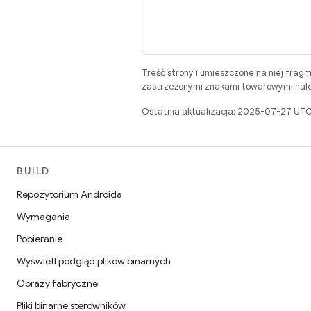
Treść strony i umieszczone na niej frag
zastrzeżonymi znakami towarowymi należ
Ostatnia aktualizacja: 2025-07-27 UTC
BUILD
Repozytorium Androida
Wymagania
Pobieranie
Wyświetl podgląd plików binarnych
Obrazy fabryczne
Pliki binarne sterowników