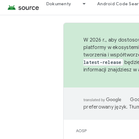
Dokumenty
Android Code Sea
W 2026 r., aby dostoso
platformy w ekosystemi
tworzenia i współtworz
latest-release
będzie
informacji znajdziesz w
Goo
preferowany język. Tł
AOSP