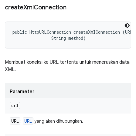
create
Xml
Connection
public HttpURLConnection createXmlConnection (URL u
                String method)
Membuat koneksi ke URL tertentu untuk meneruskan data
XML.
Parameter
url
URL
URL
:
yang akan dihubungkan.