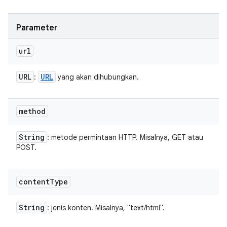
Parameter
url
URL
URL
:
yang akan dihubungkan.
method
String
: metode permintaan HTTP. Misalnya, GET atau
POST.
content
Type
String
: jenis konten. Misalnya, "text/html".