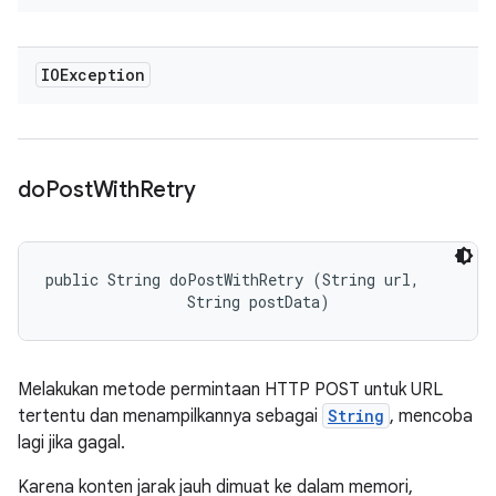
IOException
do
Post
With
Retry
public String doPostWithRetry (String url, 

                String postData)
Melakukan metode permintaan HTTP POST untuk URL
tertentu dan menampilkannya sebagai
String
, mencoba
lagi jika gagal.
Karena konten jarak jauh dimuat ke dalam memori,