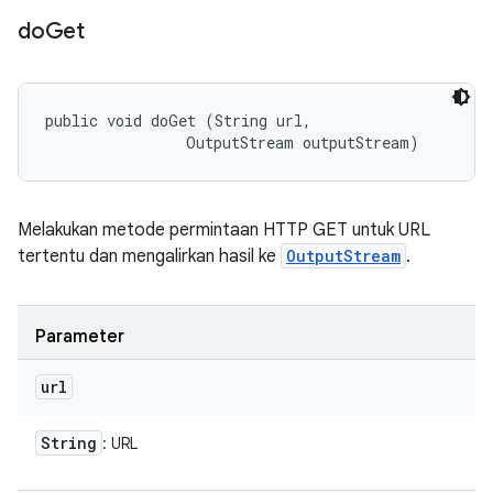
do
Get
public void doGet (String url, 

                OutputStream outputStream)
Melakukan metode permintaan HTTP GET untuk URL
tertentu dan mengalirkan hasil ke
OutputStream
.
Parameter
url
String
: URL