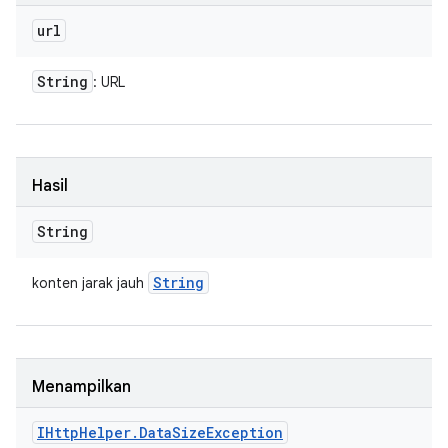
url
String
: URL
Hasil
String
String
konten jarak jauh
Menampilkan
IHttp
Helper
.
Data
Size
Exception