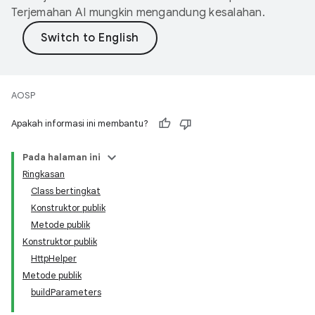
Terjemahan AI mungkin mengandung kesalahan.
AOSP
Apakah informasi ini membantu?
Pada halaman ini
Ringkasan
Class bertingkat
Konstruktor publik
Metode publik
Konstruktor publik
HttpHelper
Metode publik
buildParameters