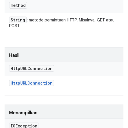
method
String
: metode permintaan HTTP. Misalnya, GET atau
POST.
Hasil
Http
URLConnection
Http
URLConnection
Menampilkan
IOException