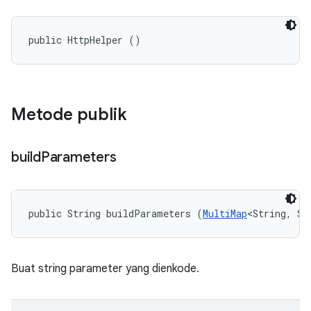
public HttpHelper ()
Metode publik
build
Parameters
public String buildParameters (
MultiMap
<String, St
Buat string parameter yang dienkode.