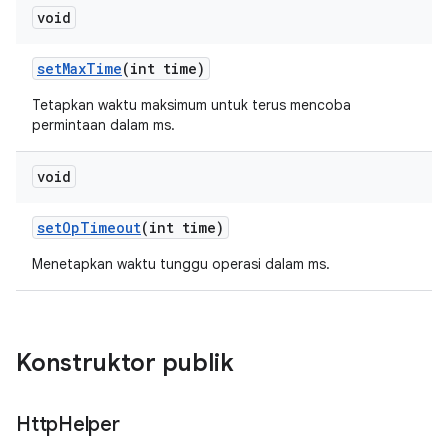
void
set
Max
Time
(int time)
Tetapkan waktu maksimum untuk terus mencoba
permintaan dalam ms.
void
set
Op
Timeout
(int time)
Menetapkan waktu tunggu operasi dalam ms.
Konstruktor publik
Http
Helper