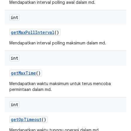
Mendapatkan interval polling awal dalam md.
int
get
Max
Poll
Interval
()
Mendapatkan interval polling maksimum dalam md.
int
get
Max
Time
()
Mendapatkan waktu maksimum untuk terus mencoba
permintaan dalam md.
int
get
Op
Timeout
()
Mendapatkan waktu tunggu operasi dalam md.