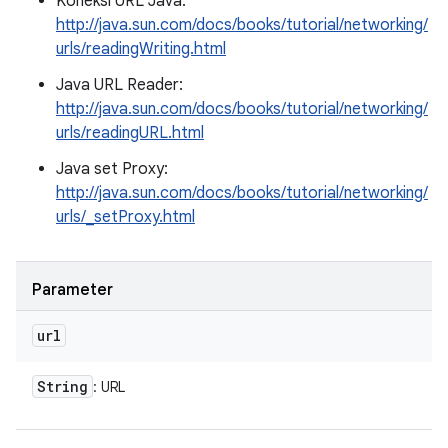
Koneksi URL Java:
http://java.sun.com/docs/books/tutorial/networking/
urls/readingWriting.html
Java URL Reader:
http://java.sun.com/docs/books/tutorial/networking/
urls/readingURL.html
Java set Proxy:
http://java.sun.com/docs/books/tutorial/networking/
urls/_setProxy.html
Parameter
url
String
: URL