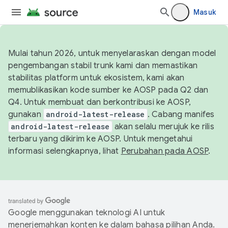
Masuk
Mulai tahun 2026, untuk menyelaraskan dengan model
pengembangan stabil trunk kami dan memastikan
stabilitas platform untuk ekosistem, kami akan
memublikasikan kode sumber ke AOSP pada Q2 dan
Q4. Untuk membuat dan berkontribusi ke AOSP,
gunakan
android-latest-release
. Cabang manifes
android-latest-release
akan selalu merujuk ke rilis
terbaru yang dikirim ke AOSP. Untuk mengetahui
informasi selengkapnya, lihat
Perubahan pada AOSP
.
Google menggunakan teknologi AI untuk
menerjemahkan konten ke dalam bahasa pilihan Anda.