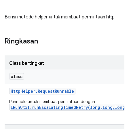
Berisi metode helper untuk membuat permintaan http
Ringkasan
Class bertingkat
class
Http
Helper
.
Request
Runnable
Runnable untuk membuat permintaan dengan
IRunUtil.runEscalatingTimedRetry(long,long,long,