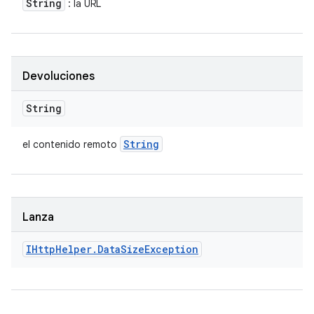
String
: la URL
Devoluciones
String
String
el contenido remoto
Lanza
IHttp
Helper
.
Data
Size
Exception