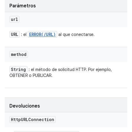
Parámetros
url
URL
ERROR(
/
URL)
: el
al que conectarse.
method
String
: el método de solicitud HTTP. Por ejemplo,
OBTENER o PUBLICAR.
Devoluciones
Http
URLConnection