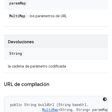
param
Map
Multi
Map
: los parámetros de URL
Devoluciones
String
la cadena de parámetro codificada
URL de compilación
public String buildUrl (String baseUrl, 

MultiMap
<String, String> paramMap)