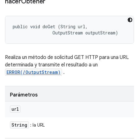
hacer
Obtener
public void doGet (String url, 

                OutputStream outputStream)
Realiza un método de solicitud GET HTTP para una URL
determinada y transmite el resultado a un
ERROR(/OutputStream)
.
Parámetros
url
String
: la URL