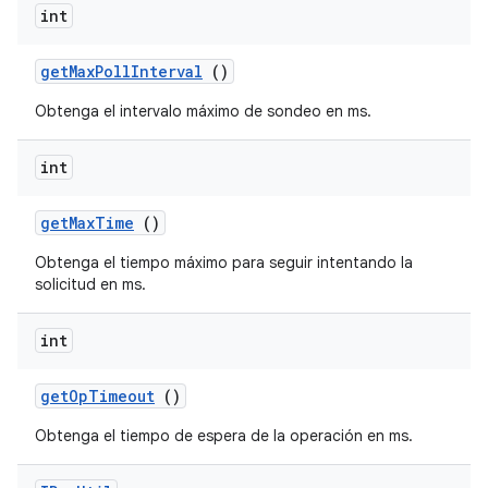
int
get
Max
Poll
Interval
()
Obtenga el intervalo máximo de sondeo en ms.
int
get
Max
Time
()
Obtenga el tiempo máximo para seguir intentando la
solicitud en ms.
int
get
Op
Timeout
()
Obtenga el tiempo de espera de la operación en ms.