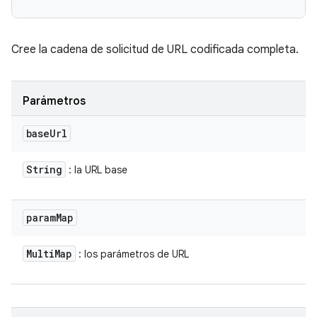
Cree la cadena de solicitud de URL codificada completa.
Parámetros
base
Url
String
: la URL base
param
Map
Multi
Map
: los parámetros de URL