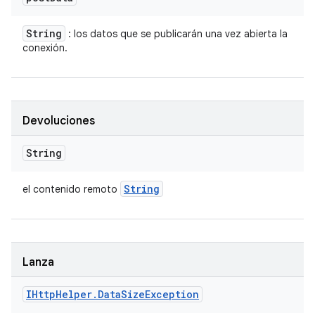
String
: los datos que se publicarán una vez abierta la
conexión.
Devoluciones
String
String
el contenido remoto
Lanza
IHttp
Helper
.
Data
Size
Exception