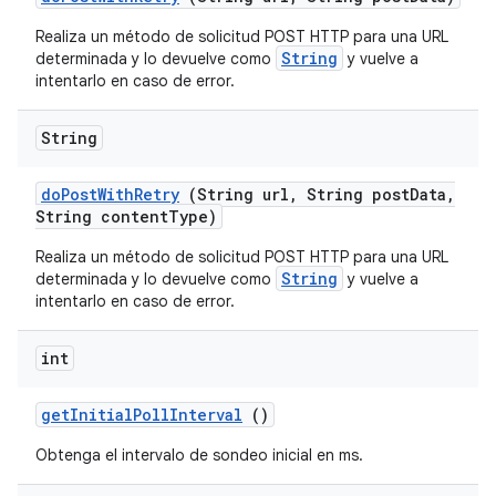
Realiza un método de solicitud POST HTTP para una URL
String
determinada y lo devuelve como
y vuelve a
intentarlo en caso de error.
String
do
Post
With
Retry
(String url
,
String post
Data
,
String content
Type)
Realiza un método de solicitud POST HTTP para una URL
String
determinada y lo devuelve como
y vuelve a
intentarlo en caso de error.
int
get
Initial
Poll
Interval
()
Obtenga el intervalo de sondeo inicial en ms.