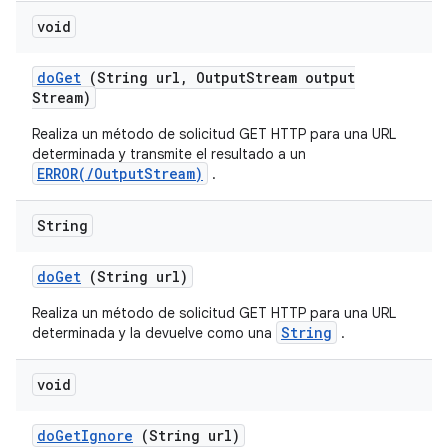
void
do
Get
(String url
,
Output
Stream output
Stream)
Realiza un método de solicitud GET HTTP para una URL
determinada y transmite el resultado a un
ERROR(/OutputStream)
.
String
do
Get
(String url)
Realiza un método de solicitud GET HTTP para una URL
String
determinada y la devuelve como una
.
void
do
Get
Ignore
(String url)