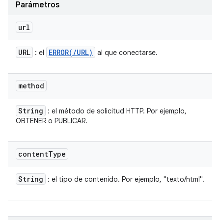
Parámetros
url
URL
ERROR(
/
URL)
: el
al que conectarse.
method
String
: el método de solicitud HTTP. Por ejemplo,
OBTENER o PUBLICAR.
content
Type
String
: el tipo de contenido. Por ejemplo, "texto/html".