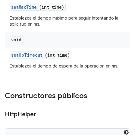
set
Max
Time
(int time)
Establezca el tiempo máximo para seguir intentando la
solicitud en ms.
void
set
Op
Timeout
(int time)
Establezca el tiempo de espera de la operación en ms.
Constructores públicos
Http
Helper