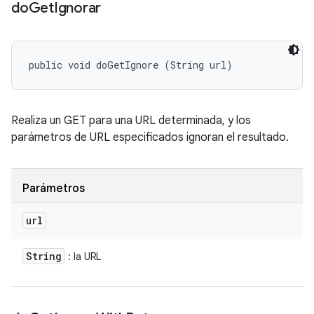
do
Get
Ignorar
public void doGetIgnore (String url)
Realiza un GET para una URL determinada, y los
parámetros de URL especificados ignoran el resultado.
Parámetros
url
String
: la URL