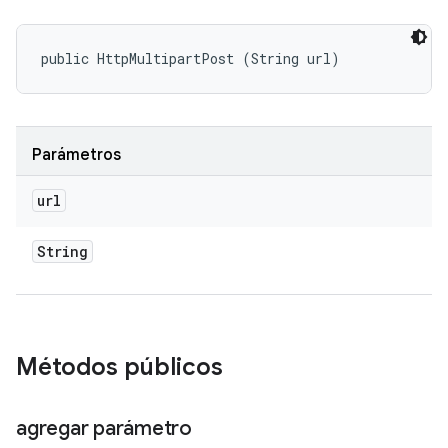
public HttpMultipartPost (String url)
Parámetros
url
String
Métodos públicos
agregar parámetro