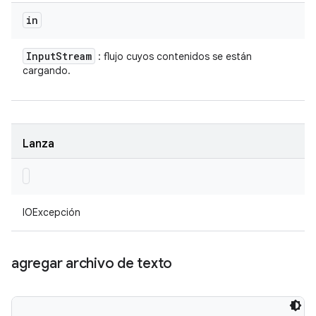
in
Input
Stream
: flujo cuyos contenidos se están
cargando.
Lanza
IOExcepción
agregar archivo de texto