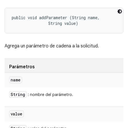
public void addParameter (String name, 

                String value)
Agrega un parámetro de cadena a la solicitud.
Parámetros
name
String
: nombre del parámetro.
value