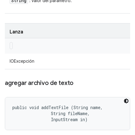
String
: valor del parámetro.
Lanza
IOExcepción
agregar archivo de texto
public void addTextFile (String name, 

                String fileName, 

                InputStream in)