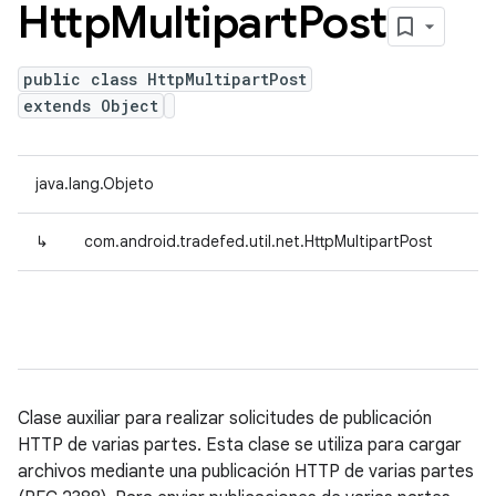
Http
Multipart
Post
public class HttpMultipartPost
extends Object
java.lang.Objeto
↳
com.android.tradefed.util.net.HttpMultipartPost
Clase auxiliar para realizar solicitudes de publicación
HTTP de varias partes. Esta clase se utiliza para cargar
archivos mediante una publicación HTTP de varias partes