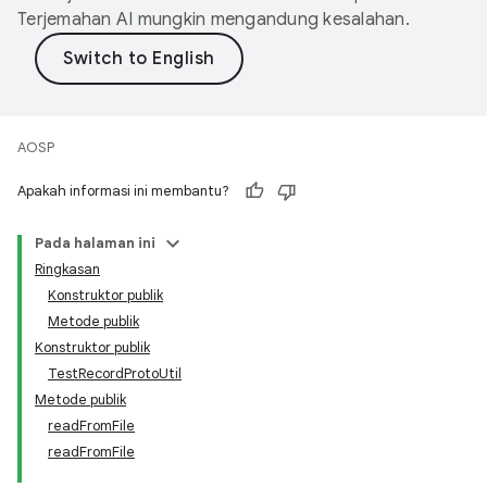
Terjemahan AI mungkin mengandung kesalahan.
AOSP
Apakah informasi ini membantu?
Pada halaman ini
Ringkasan
Konstruktor publik
Metode publik
Konstruktor publik
TestRecordProtoUtil
Metode publik
readFromFile
readFromFile