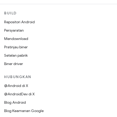
BUILD
Repositori Android
Persyaratan
Mendownload
Pratinjau biner
Setelan pabrik
Biner driver
HUBUNGKAN
@Android di X
@AndroidDev di X
Blog Android
Blog Keamanan Google