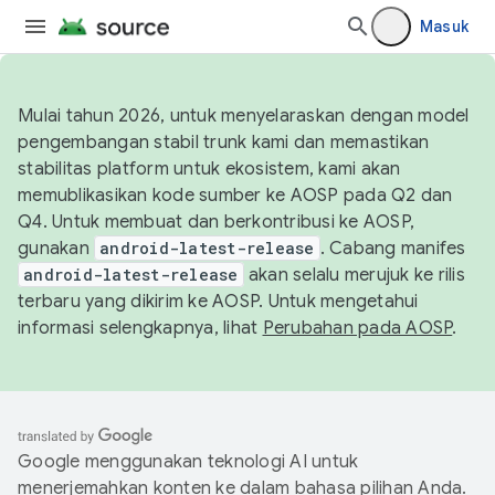
Masuk
Mulai tahun 2026, untuk menyelaraskan dengan model
pengembangan stabil trunk kami dan memastikan
stabilitas platform untuk ekosistem, kami akan
memublikasikan kode sumber ke AOSP pada Q2 dan
Q4. Untuk membuat dan berkontribusi ke AOSP,
gunakan
android-latest-release
. Cabang manifes
android-latest-release
akan selalu merujuk ke rilis
terbaru yang dikirim ke AOSP. Untuk mengetahui
informasi selengkapnya, lihat
Perubahan pada AOSP
.
Google menggunakan teknologi AI untuk
menerjemahkan konten ke dalam bahasa pilihan Anda.