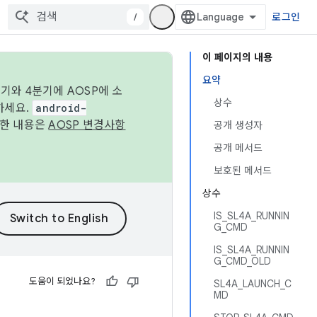
/
로그인
이 페이지의 내용
요약
기와 4분기에 AOSP에 소
상수
하세요.
android-
세한 내용은
AOSP 변경사항
공개 생성자
공개 메서드
보호된 메서드
상수
IS_SL4A_RUNNIN
G_CMD
IS_SL4A_RUNNIN
G_CMD_OLD
도움이 되었나요?
SL4A_LAUNCH_C
MD