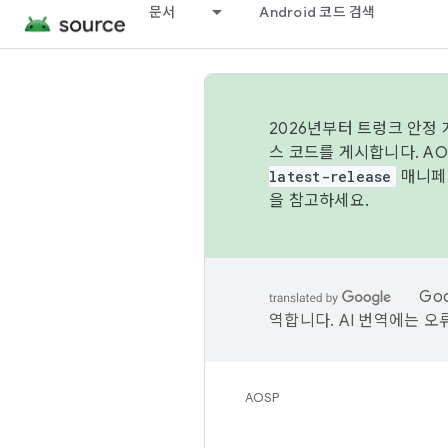
문서
Android 코드 검색
2026년부터 트렁크 안정
스 코드를 게시합니다. A
latest-release
매니페스
을 참고하세요.
Go
역합니다. AI 번역에는 오
AOSP