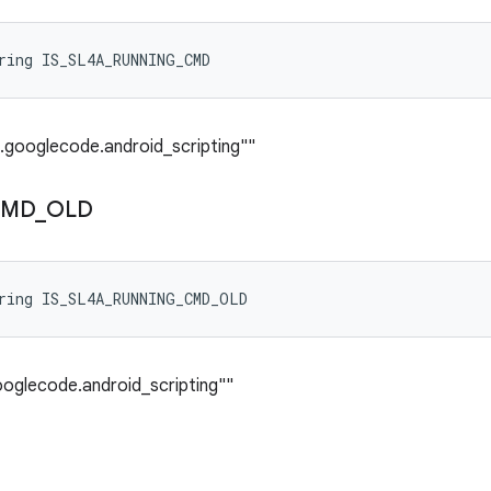
ring IS_SL4A_RUNNING_CMD
.googlecode.android_scripting""
CMD
_
OLD
ring IS_SL4A_RUNNING_CMD_OLD
oglecode.android_scripting""