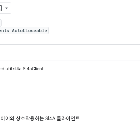
ents AutoCloseable
d.util.sl4a.Sl4aClient
 레이어와 상호작용하는 Sl4A 클라이언트