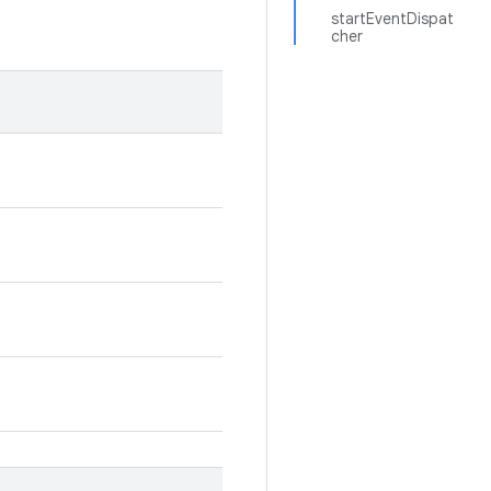
startEventDispat
cher