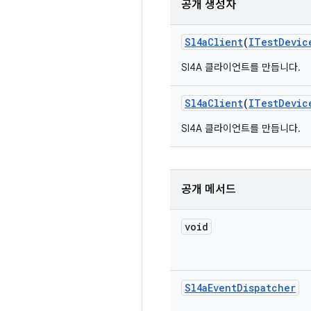
공개 생성자
Sl4a
Client
(
ITest
Devic
Sl4A 클라이언트를 만듭니다.
Sl4a
Client
(
ITest
Devic
Sl4A 클라이언트를 만듭니다.
공개 메서드
void
Sl4a
Event
Dispatcher