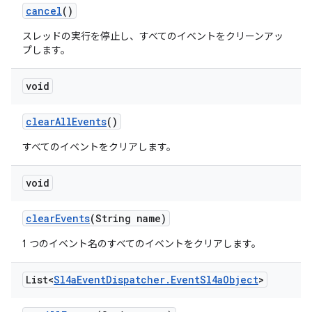
cancel
()
スレッドの実行を停止し、すべてのイベントをクリーンアッ
プします。
void
clear
All
Events
()
すべてのイベントをクリアします。
void
clear
Events
(String name)
1 つのイベント名のすべてのイベントをクリアします。
List<
Sl4a
Event
Dispatcher
.
Event
Sl4a
Object
>