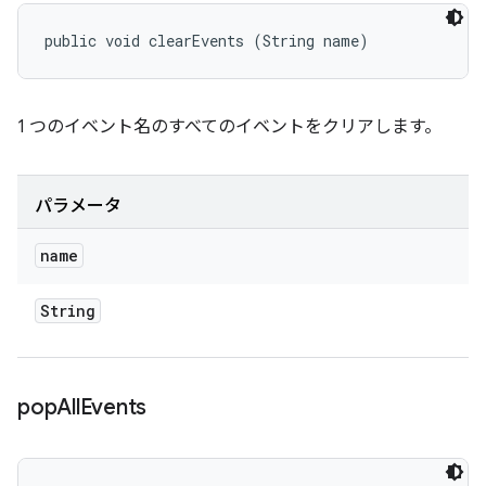
public void clearEvents (String name)
1 つのイベント名のすべてのイベントをクリアします。
パラメータ
name
String
pop
All
Events