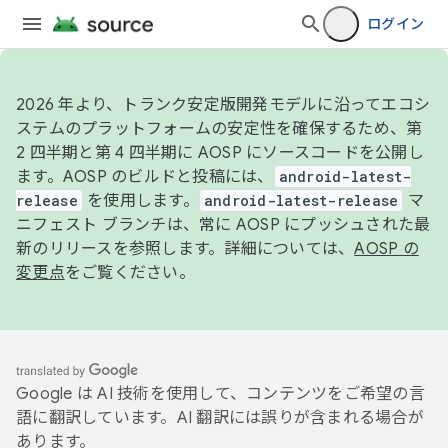
ログイン
2026 年より、トランク安定版開発モデルに沿ってエコシ
ステムのプラットフォームの安定性を確保するため、第
2 四半期と第 4 四半期に AOSP にソースコードを公開し
ます。AOSP のビルドと投稿には、
android-latest-
release
を使用します。
android-latest-release
マ
ニフェスト ブランチは、常に AOSP にプッシュされた最
新のリリースを参照します。詳細については、
AOSP の
変更点
をご覧ください。
Google は AI 技術を使用して、コンテンツをご希望の言
語に翻訳しています。AI 翻訳には誤りが含まれる場合が
あります。