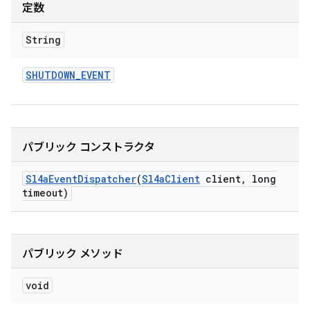
定数
String
SHUTDOWN
_
EVENT
パブリック コンストラクタ
Sl4a
Event
Dispatcher
(
Sl4a
Client
client
,
long
timeout)
パブリック メソッド
void