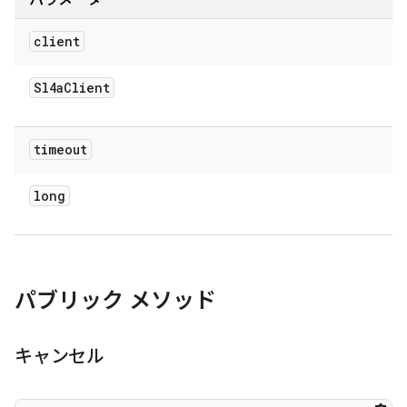
パラメータ
client
Sl4a
Client
timeout
long
パブリック メソッド
キャンセル