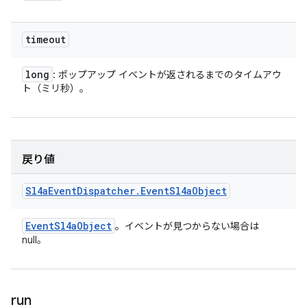
timeout
long
: ポップアップ イベントが返されるまでのタイムアウ
ト（ミリ秒）。
戻り値
Sl4a
Event
Dispatcher
.
Event
Sl4a
Object
Event
Sl4a
Object
。イベントが見つからない場合は
null。
run