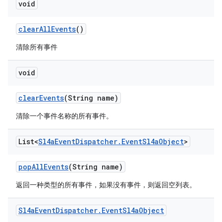
void
clear
All
Events
()
清除所有事件
void
clear
Events
(String name)
清除一个事件名称的所有事件。
List<
Sl4a
Event
Dispatcher
.
Event
Sl4a
Object
>
pop
All
Events
(String name)
返回一种类型的所有事件，如果没有事件，则返回空列表。
Sl4a
Event
Dispatcher
.
Event
Sl4a
Object