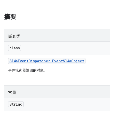
摘要
嵌套类
class
Sl4a
Event
Dispatcher
.
Event
Sl4a
Object
事件轮询器返回的对象。
常量
String