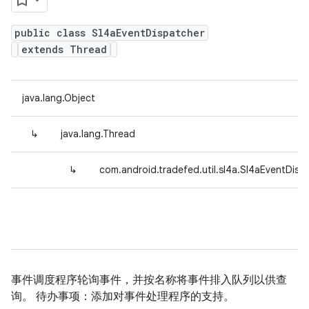
public class Sl4aEventDispatcher
extends Thread
java.lang.Object
↳
java.lang.Thread
↳
com.android.tradefed.util.sl4a.Sl4aEventDisp
事件调度程序轮询事件，并按名称将事件排入队列以供查
询。 待办事项：添加对事件处理程序的支持。