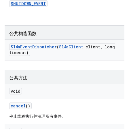
SHUTDOWN
_
EVENT
公共构造函数
Sl4a
Event
Dispatcher
(
Sl4a
Client
client
,
long
timeout)
公共方法
void
cancel
()
停止线程执行并清理所有事件。