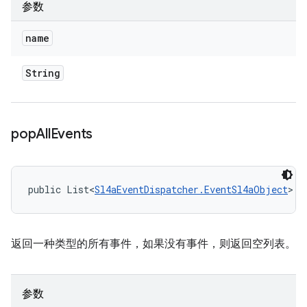
参数
name
String
pop
All
Events
public List<
Sl4aEventDispatcher.EventSl4aObject
> p
返回一种类型的所有事件，如果没有事件，则返回空列表。
参数