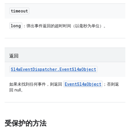
timeout
long
：弹出事件返回的超时时间（以毫秒为单位）。
返回
Sl4a
Event
Dispatcher
.
Event
Sl4a
Object
Event
Sl4a
Object
如果未找到任何事件，则返回
；否则返
回 null。
受保护的方法