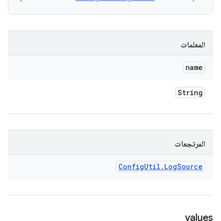
المعلمات
name
String
المرتجعات
Config
Util
.
Log
Source
values