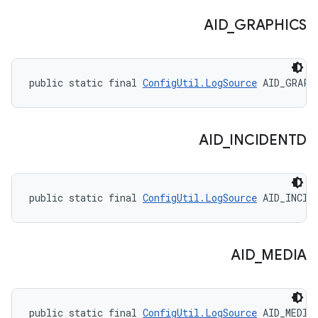
AID
_
GRAPHICS
public static final 
ConfigUtil.LogSource
 AID_GRAPH
AID
_
INCIDENTD
public static final 
ConfigUtil.LogSource
 AID_INCID
AID
_
MEDIA
public static final 
ConfigUtil.LogSource
 AID_MEDIA