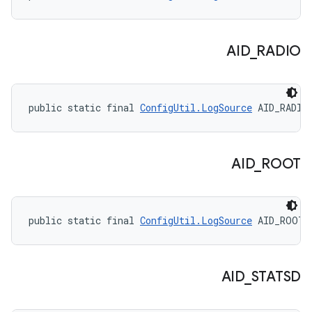
AID
_
RADIO
public static final 
ConfigUtil.LogSource
 AID_RADIO
AID
_
ROOT
public static final 
ConfigUtil.LogSource
 AID_ROOT
AID
_
STATSD