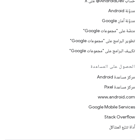
حساب ‎@AndroidDev على X
مدوّنة Android
مدوّنة أمان Google
منصّة على "مجموعات Google"
تطوير البرامج على "مجموعات Google"
تكييف البرامج على "مجموعات Google"
الحصول على المساعدة
مركز مساعدة Android
مركز مساعدة Pixel
www.android.com
Google Mobile Services
Stack Overflow
أداة تتبّع المشاكل