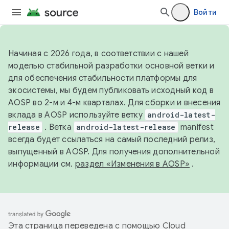
Войти
Начиная с 2026 года, в соответствии с нашей
моделью стабильной разработки основной ветки и
для обеспечения стабильности платформы для
экосистемы, мы будем публиковать исходный код в
AOSP во 2-м и 4-м кварталах. Для сборки и внесения
вклада в AOSP используйте ветку
android-latest-
release
. Ветка
android-latest-release
manifest
всегда будет ссылаться на самый последний релиз,
выпущенный в AOSP. Для получения дополнительной
информации см.
раздел «Изменения в AOSP»
.
Эта страница переведена с помощью
Cloud