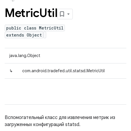
Metric
Util
public class MetricUtil
extends Object
java.lang.Object
↳
com.android.tradefed.util.statsd.MetricUtil
Вспомогательный класс для извлечения метрик из
загруженных конфигураций statsd.