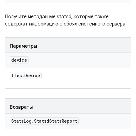
Получите метаданные statsd, которые также
содержат информацию о сбоях системного сервера.
Параметры
device
ITest
Device
Возвраты
Stats
Log
.
Statsd
Stats
Report