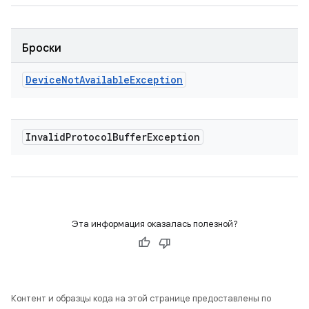
Броски
Device
Not
Available
Exception
Invalid
Protocol
Buffer
Exception
Эта информация оказалась полезной?
Контент и образцы кода на этой странице предоставлены по