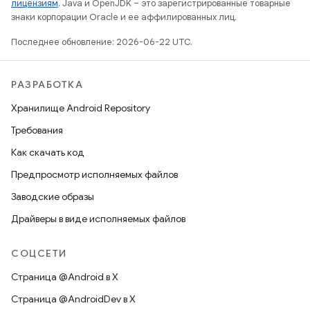
лицензиям
. Java и OpenJDK – это зарегистрированные товарные
знаки корпорации Oracle и ее аффилированных лиц.
Последнее обновление: 2026-06-22 UTC.
РАЗРАБОТКА
Хранилище Android Repository
Требования
Как скачать код
Предпросмотр исполняемых файлов
Заводские образы
Драйверы в виде исполняемых файлов
СОЦСЕТИ
Страница @Android в X
Страница @AndroidDev в X