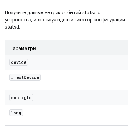
Получите данные метрик событий statsd с
устройства, используя идентификатор конфигурации
statsd.
Параметры
device
ITest
Device
config
Id
long