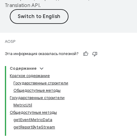
Translation API
.
AOSP
Эта информация оказалась полезной?
Содержание
Краткое содержание
Государственные строители
Общедоступные методы
Государственные строители
MetricUtil
Общедоступные методы
getEventMetricData
getReportByteStream