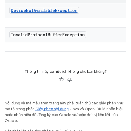
Device
Not
Available
Exception
Invalid
Protocol
Buffer
Exception
Thông tin này có hữu ích không cho bạn không?
Nội dung và mã mẫu trên trang này phải tuân thủ các giấy phép như
mô tả trong phần
Giấy phép nội dung
. Java và OpenJDK là nhãn hiệu
hoặc nhãn hiệu đã đăng ký của Oracle và/hoặc đơn vị liên kết của
Oracle.