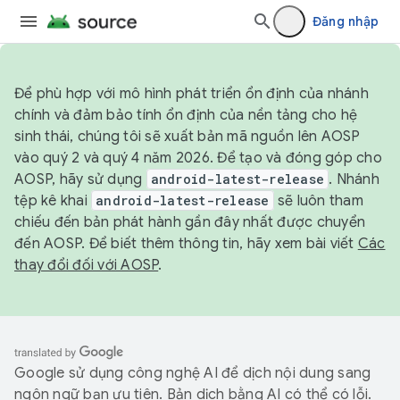
Đăng nhập
Để phù hợp với mô hình phát triển ổn định của nhánh
chính và đảm bảo tính ổn định của nền tảng cho hệ
sinh thái, chúng tôi sẽ xuất bản mã nguồn lên AOSP
vào quý 2 và quý 4 năm 2026. Để tạo và đóng góp cho
AOSP, hãy sử dụng
android-latest-release
. Nhánh
tệp kê khai
android-latest-release
sẽ luôn tham
chiếu đến bản phát hành gần đây nhất được chuyển
đến AOSP. Để biết thêm thông tin, hãy xem bài viết
Các
thay đổi đối với AOSP
.
Google sử dụng công nghệ AI để dịch nội dung sang
ngôn ngữ bạn ưu tiên. Bản dịch bằng AI có thể có lỗi.