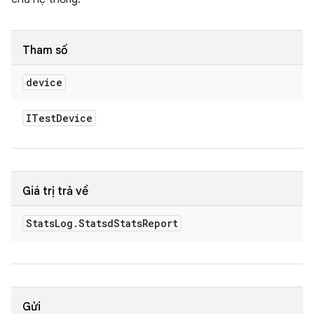
Tham số
device
ITest
Device
Giá trị trả về
Stats
Log
.
Statsd
Stats
Report
Gửi