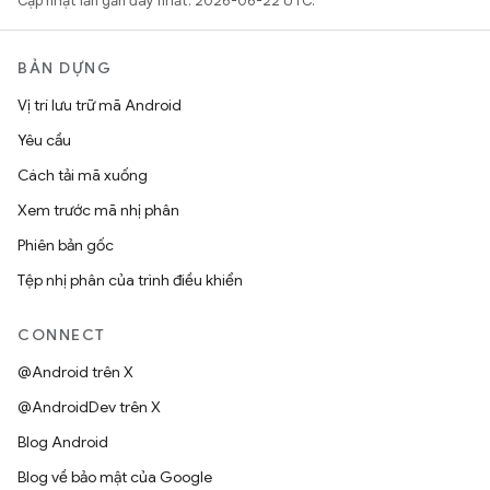
Cập nhật lần gần đây nhất: 2026-06-22 UTC.
BẢN DỰNG
Vị trí lưu trữ mã Android
Yêu cầu
Cách tải mã xuống
Xem trước mã nhị phân
Phiên bản gốc
Tệp nhị phân của trình điều khiển
CONNECT
@Android trên X
@AndroidDev trên X
Blog Android
Blog về bảo mật của Google