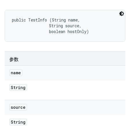
public TestInfo (String name, 

                String source, 

                boolean hostOnly)
参数
name
String
source
String