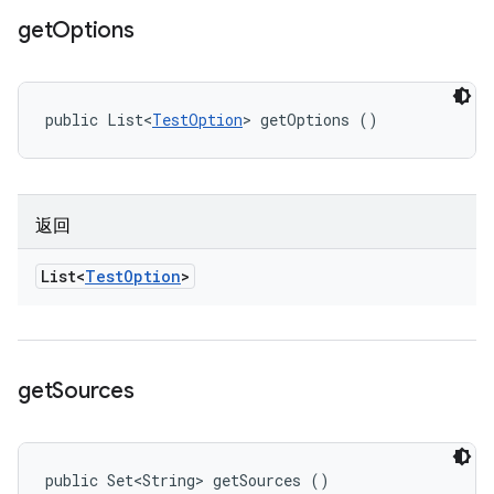
get
Options
public List<
TestOption
> getOptions ()
返回
List<
Test
Option
>
get
Sources
public Set<String> getSources ()