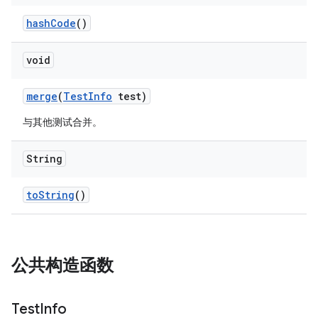
hash
Code
()
void
merge
(
Test
Info
test)
与其他测试合并。
String
to
String
()
公共构造函数
Test
Info