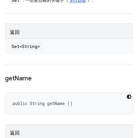
Set
String
：一组要忽略的关键字（
）。
返回
Set<String>
get
Name
public String getName ()
返回