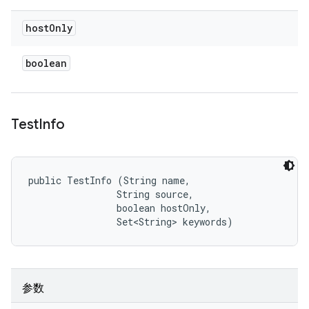
host
Only
boolean
Test
Info
public TestInfo (String name, 

                String source, 

                boolean hostOnly, 

                Set<String> keywords)
参数