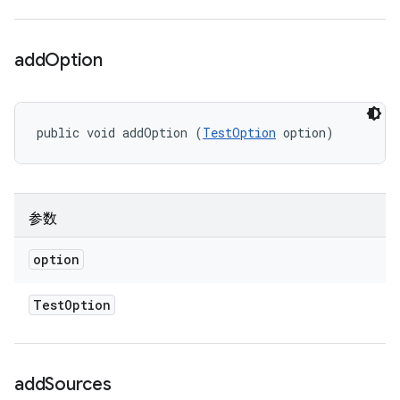
add
Option
public void addOption (
TestOption
 option)
参数
option
Test
Option
add
Sources