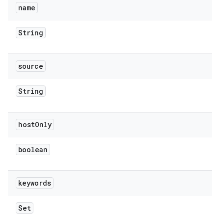
name
String
source
String
host
Only
boolean
keywords
Set