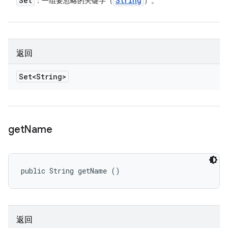
Set
String
：一组要忽略的关键字（
）。
返回
Set<String>
get
Name
public String getName ()
返回