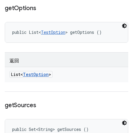
get
Options
public List<
TestOption
> getOptions ()
返回
List<
Test
Option
>
get
Sources
public Set<String> getSources ()