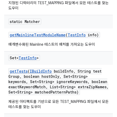
지정된 디렉터리의 TEST_MAPPING 파일에서 모든 테스트를 찾는
도우미
static Matcher
get
Mainline
Test
Module
Name
(
Test
Info
info)
매개변수화된 Mainline 테스트의 매처를 가져오는 도우미
Set<
Test
Info
>
get
Tests
(
IBuild
Info
build
Info
,
String test
Group
,
boolean host
Only
,
Set<String>
keywords
,
Set<String> ignore
Keywords
,
boolean
exact
Keyword
Match
,
List<String> extra
Zip
Names
,
Set<String> matched
Pattern
Paths)
제공된 아티팩트를 기반으로 모든 TEST_MAPPING 파일에서 모든
테스트를 찾는 도우미