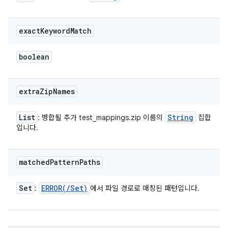
exact
Keyword
Match
boolean
extra
Zip
Names
List
String
: 병합될 추가 test_mappings.zip 이름의
집합
입니다.
matched
Pattern
Paths
Set
ERROR(
/
Set
)
:
에서 파일 경로로 매칭된 패턴입니다.