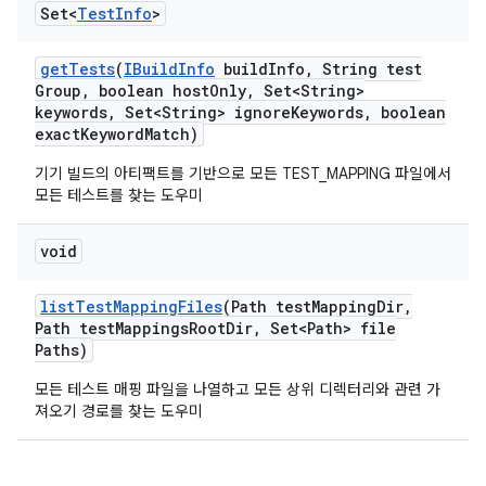
Set<
Test
Info
>
get
Tests
(
IBuild
Info
build
Info
,
String test
Group
,
boolean host
Only
,
Set<String>
keywords
,
Set<String> ignore
Keywords
,
boolean
exact
Keyword
Match)
기기 빌드의 아티팩트를 기반으로 모든 TEST_MAPPING 파일에서
모든 테스트를 찾는 도우미
void
list
Test
Mapping
Files
(Path test
Mapping
Dir
,
Path test
Mappings
Root
Dir
,
Set<Path> file
Paths)
모든 테스트 매핑 파일을 나열하고 모든 상위 디렉터리와 관련 가
져오기 경로를 찾는 도우미