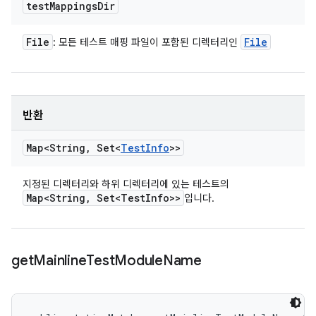
test
Mappings
Dir
File
File
: 모든 테스트 매핑 파일이 포함된 디렉터리인
반환
Map<String
,
Set<
Test
Info
>>
지정된 디렉터리와 하위 디렉터리에 있는 테스트의
Map<String
,
Set<Test
Info>>
입니다.
get
Mainline
Test
Module
Name