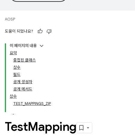
AOSP
도움이 되었나요?
이 페이지의 내용
요약
중첩된 클래스
상수
필드
공개 생성자
공개 메서드
상수
TEST_MAPPINGS_ZIP
Test
Mapping