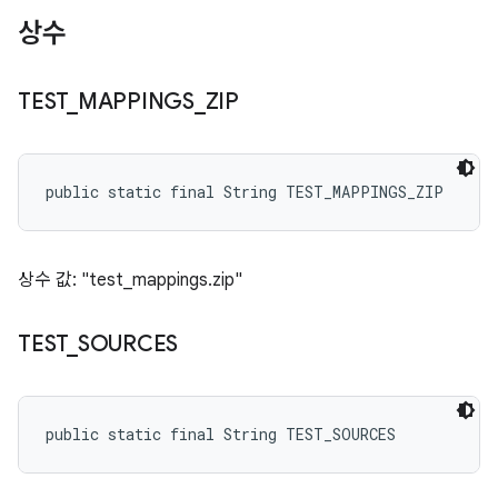
상수
TEST
_
MAPPINGS
_
ZIP
public static final String TEST_MAPPINGS_ZIP
상수 값: "test_mappings.zip"
TEST
_
SOURCES
public static final String TEST_SOURCES