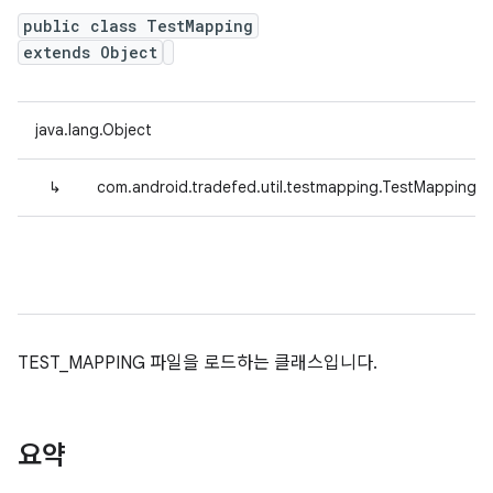
public class TestMapping
extends Object
java.lang.Object
↳
com.android.tradefed.util.testmapping.TestMapping
TEST_MAPPING 파일을 로드하는 클래스입니다.
요약