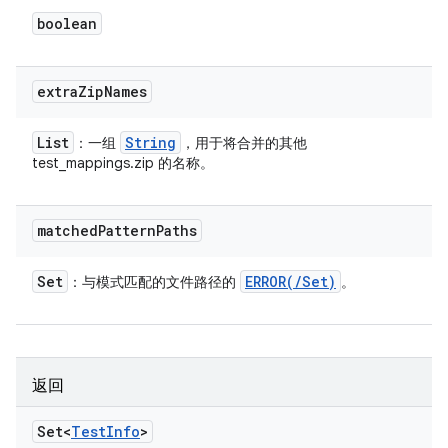
boolean
extra
Zip
Names
List
String
：一组
，用于将合并的其他
test_mappings.zip 的名称。
matched
Pattern
Paths
Set
ERROR(
/
Set
)
：与模式匹配的文件路径的
。
返回
Set<
Test
Info
>