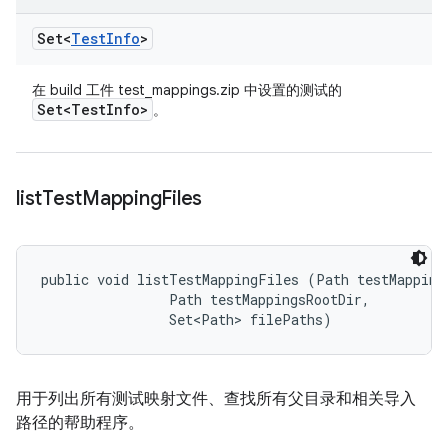
Set<
Test
Info
>
在 build 工件 test_mappings.zip 中设置的测试的
Set<Test
Info>
。
list
Test
Mapping
Files
public void listTestMappingFiles (Path testMappingD
                Path testMappingsRootDir, 

                Set<Path> filePaths)
用于列出所有测试映射文件、查找所有父目录和相关导入
路径的帮助程序。