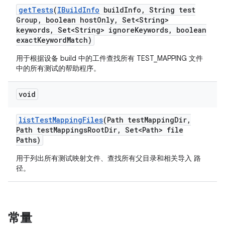
get
Tests
(
IBuild
Info
build
Info
,
String test
Group
,
boolean host
Only
,
Set<String>
keywords
,
Set<String> ignore
Keywords
,
boolean
exact
Keyword
Match)
用于根据设备 build 中的工件查找所有 TEST_MAPPING 文件
中的所有测试的帮助程序。
void
list
Test
Mapping
Files
(Path test
Mapping
Dir
,
Path test
Mappings
Root
Dir
,
Set<Path> file
Paths)
用于列出所有测试映射文件、查找所有父目录和相关导入 路
径。
常量