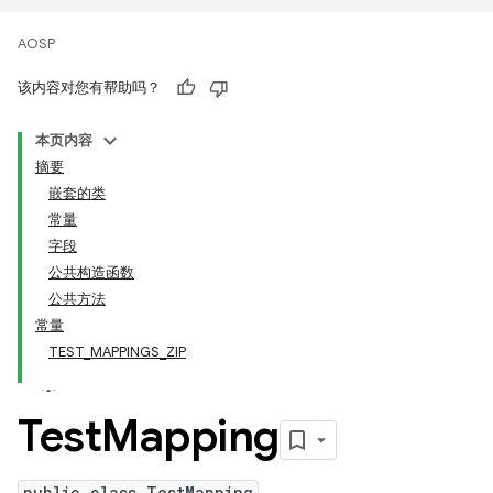
AOSP
该内容对您有帮助吗？
本页内容
摘要
嵌套的类
常量
字段
公共构造函数
公共方法
常量
TEST_MAPPINGS_ZIP
Test
Mapping
public class TestMapping