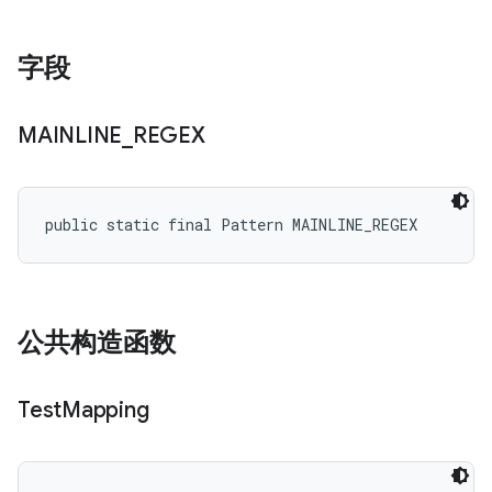
字段
MAINLINE
_
REGEX
public static final Pattern MAINLINE_REGEX
公共构造函数
Test
Mapping