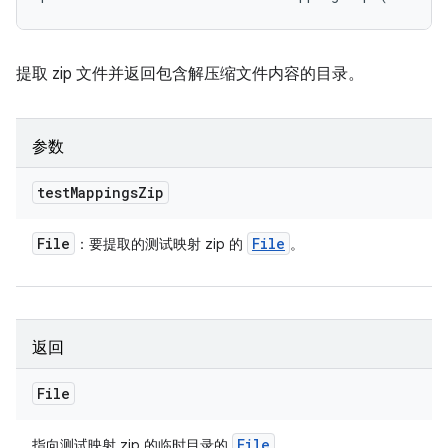
提取 zip 文件并返回包含解压缩文件内容的目录。
参数
test
Mappings
Zip
File
File
：要提取的测试映射 zip 的
。
返回
File
File
指向测试映射 zip 的临时目录的
。