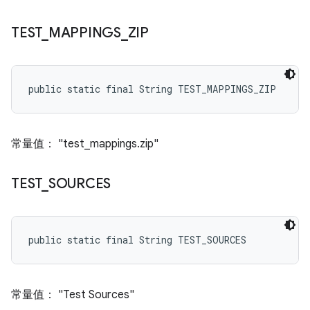
TEST
_
MAPPINGS
_
ZIP
public static final String TEST_MAPPINGS_ZIP
常量值： "test_mappings.zip"
TEST
_
SOURCES
public static final String TEST_SOURCES
常量值： "Test Sources"