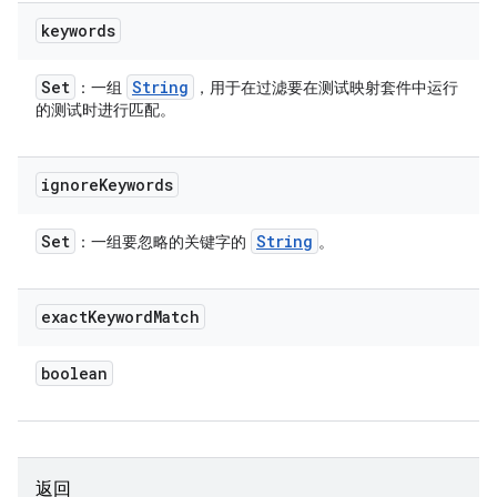
keywords
Set
String
：一组
，用于在过滤要在测试映射套件中运行
的测试时进行匹配。
ignore
Keywords
Set
String
：一组要忽略的关键字的
。
exact
Keyword
Match
boolean
返回