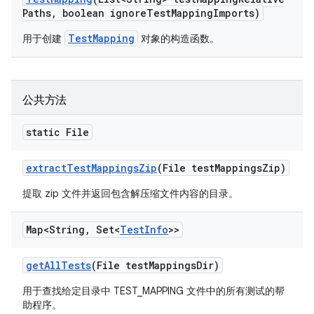
Paths
,
boolean ignore
Test
Mapping
Imports)
TestMapping
用于创建
对象的构造函数。
公共方法
static File
extract
Test
Mappings
Zip
(File test
Mappings
Zip)
提取 zip 文件并返回包含解压缩文件内容的目录。
Map<String
,
Set<
Test
Info
>>
get
All
Tests
(File test
Mappings
Dir)
用于查找给定目录中 TEST_MAPPING 文件中的所有测试的帮
助程序。