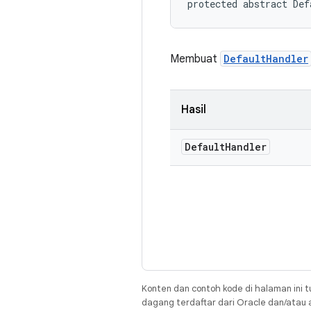
protected abstract Def
Membuat
DefaultHandler
Hasil
Default
Handler
Konten dan contoh kode di halaman ini t
dagang terdaftar dari Oracle dan/atau af