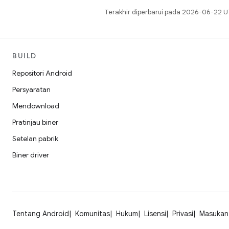
Terakhir diperbarui pada 2026-06-22 U
BUILD
Repositori Android
Persyaratan
Mendownload
Pratinjau biner
Setelan pabrik
Biner driver
Tentang Android
Komunitas
Hukum
Lisensi
Privasi
Masukan 