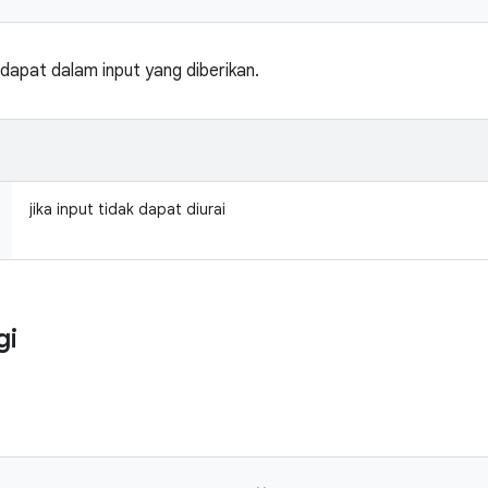
apat dalam input yang diberikan.
jika input tidak dapat diurai
gi