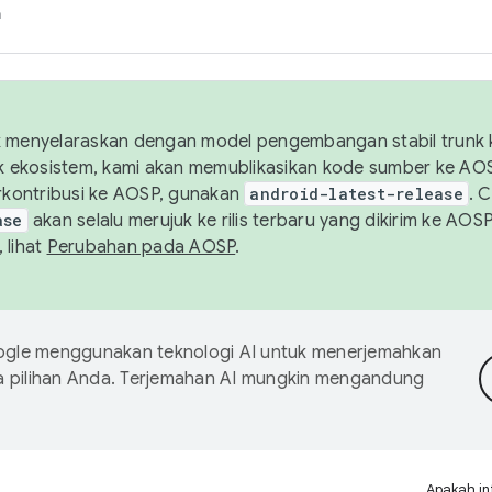
h
uk menyelaraskan dengan model pengembangan stabil trunk
tuk ekosistem, kami akan memublikasikan kode sumber ke A
kontribusi ke AOSP, gunakan
android-latest-release
. 
ase
akan selalu merujuk ke rilis terbaru yang dikirim ke AO
 lihat
Perubahan pada AOSP
.
gle menggunakan teknologi AI untuk menerjemahkan
a pilihan Anda. Terjemahan AI mungkin mengandung
Apakah in