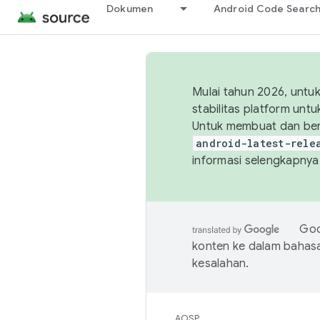
Dokumen
Android Code Searc
Mulai tahun 2026, unt
stabilitas platform un
Untuk membuat dan ber
android-latest-rele
informasi selengkapnya,
Goo
konten ke dalam bahas
kesalahan.
AOSP