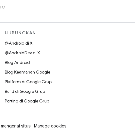
TC.
HUBUNGKAN
@Android di X
@AndroidDev di X
Blog Android
Blog Keamanan Google
Platform di Google Grup
Build di Google Grup
Porting di Google Grup
mengenai situs
Manage cookies