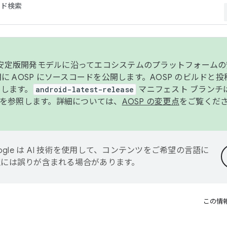
コード検索
ンク安定版開発モデルに沿ってエコシステムのプラットフォーム
半期に AOSP にソースコードを公開します。AOSP のビルドと
します。
android-latest-release
マニフェスト ブランチは
を参照します。詳細については、
AOSP の変更点
をご覧くだ
ogle は AI 技術を使用して、コンテンツをご希望の言語に
翻訳には誤りが含まれる場合があります。
この情