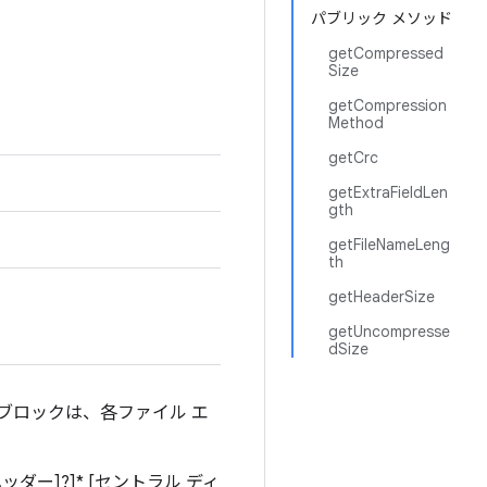
パブリック メソッド
getCompressed
Size
getCompression
Method
getCrc
getExtraFieldLen
gth
getFileNameLeng
th
getHeaderSize
getUncompresse
dSize
ータブロックは、各ファイル エ
ッダー]?]* [セントラル ディ