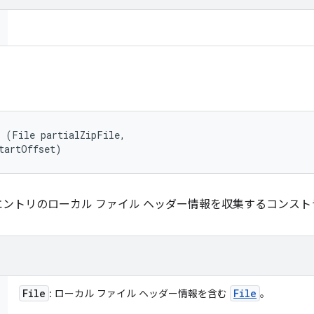
 (File partialZipFile, 

tartOffset)
 エントリのローカル ファイル ヘッダー情報を収集するコンス
File
File
: ローカル ファイル ヘッダー情報を含む
。