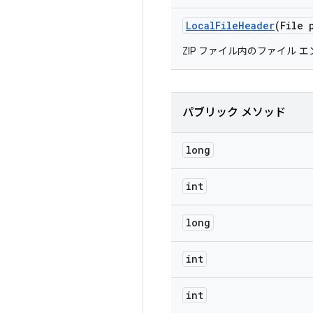
Local
File
Header
(File 
ZIP ファイル内のファイル
パブリック メソッド
long
int
long
int
int