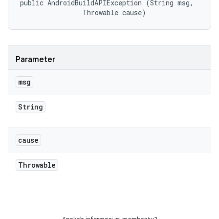
public AndroidBuildAPIException (String msg, 

                Throwable cause)
Parameter
msg
String
cause
Throwable