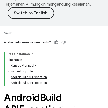
Terjemahan AI mungkin mengandung kesalahan.
AOSP
Apakah informasi ini membantu?
Pada halaman ini
Ringkasan
Konstruktor publik
Konstruktor publik
AndroidBuildAPIException
AndroidBuildAPIException
Android
Build