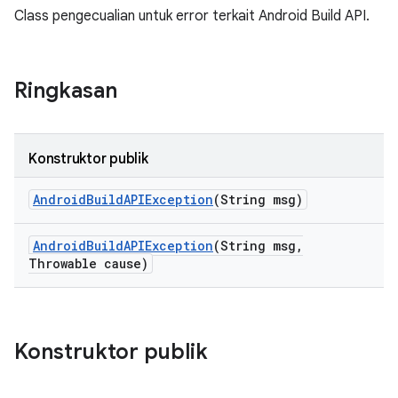
Class pengecualian untuk error terkait Android Build API.
Ringkasan
Konstruktor publik
Android
Build
APIException
(String msg)
Android
Build
APIException
(String msg
,
Throwable cause)
Konstruktor publik