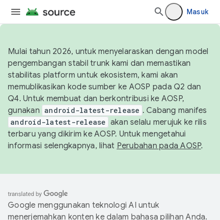
Masuk
Mulai tahun 2026, untuk menyelaraskan dengan model
pengembangan stabil trunk kami dan memastikan
stabilitas platform untuk ekosistem, kami akan
memublikasikan kode sumber ke AOSP pada Q2 dan
Q4. Untuk membuat dan berkontribusi ke AOSP,
gunakan
android-latest-release
. Cabang manifes
android-latest-release
akan selalu merujuk ke rilis
terbaru yang dikirim ke AOSP. Untuk mengetahui
informasi selengkapnya, lihat
Perubahan pada AOSP
.
Google menggunakan teknologi AI untuk
menerjemahkan konten ke dalam bahasa pilihan Anda.