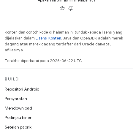
Apakah informasi ini membantu?
Konten dan contoh kode di halaman ini tunduk kepada lisensi yang
dijelaskan dalam
Lisensi Konten
. Java dan OpenJDK adalah merek
dagang atau merek dagang terdaftar dari Oracle dan/atau
afiliasinya.
Terakhir diperbarui pada 2026-06-22 UTC.
BUILD
Repositori Android
Persyaratan
Mendownload
Pratinjau biner
Setelan pabrik