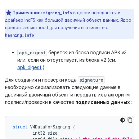
Примечание:
в целом передается в
signing_info
драйвер IncFS как большой двоичный объект данных. Ядро
предоставляет ioctl для получения его вместе с
.
hashing_info
apk_digest
берется из блока подписи APK v3
или, если он отсутствует, из блока v2 (см.
apk_digest
)
Для создания и проверки кода
signature
необходимо сериализовать следующие данные в
двоичный двоичный объект и передать их в алгоритм
подписи/проверки в качестве
подписанных данных
:
struct
 V4DataForSigning 
{
        int32 size
;