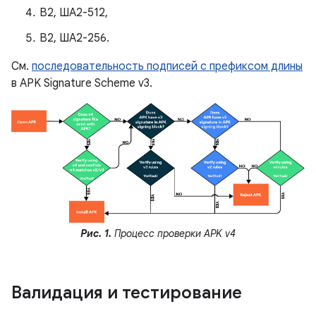
В2, ША2-512,
В2, ША2-256.
См.
последовательность подписей с префиксом длины
в APK Signature Scheme v3.
Рис. 1.
Процесс проверки APK v4
Валидация и тестирование