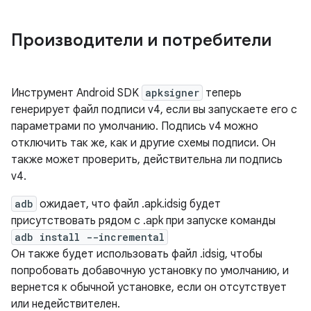
Производители и потребители
Инструмент Android SDK
apksigner
теперь
генерирует файл подписи v4, если вы запускаете его с
параметрами по умолчанию. Подпись v4 можно
отключить так же, как и другие схемы подписи. Он
также может проверить, действительна ли подпись
v4.
adb
ожидает, что файл .apk.idsig будет
присутствовать рядом с .apk при запуске команды
adb install --incremental
Он также будет использовать файл .idsig, чтобы
попробовать добавочную установку по умолчанию, и
вернется к обычной установке, если он отсутствует
или недействителен.