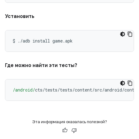
Установить
$ 
./
adb install game
.
apk
Где можно найти эти тесты?
/android/
cts
/
tests
/
tests
/
content
/
src
/
android
/
conte
Эта информация оказалась полезной?