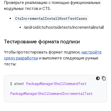
Проверьте реализацию с помощью функциональных
модульных тестов и CTS.
CtsIncrementalInstallHostTestCases
/android/cts/hostsidetests/incrementalinstall
Тестирование формата подписи
Чтобы протестировать формат подписи,
настройте
среду разработки
и выполните следующие ручные
тесты:
$ atest 
PackageManagerShellCommandTest
PackageManagerShellCommandIncrementalTest