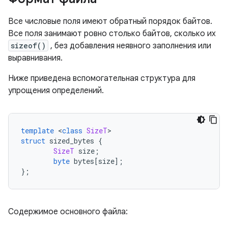
Все числовые поля имеют обратный порядок байтов.
Все поля занимают ровно столько байтов, сколько их
sizeof()
, без добавления неявного заполнения или
выравнивания.
Ниже приведена вспомогательная структура для
упрощения определений.
template
<
class
SizeT
>
struct
 sized_bytes 
{
SizeT
 size
;
byte
 bytes
[
size
];
};
Содержимое основного файла: