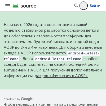
Войти
Начиная с 2026 года, в соответствии с нашей
моделью стабильной разработки основной ветки и
для обеспечения стабильности платформы для
экосистемы, мы будем публиковать исходный код в
AOSP во 2-м и 4-м кварталах. Для сборки и внесения
вклада в AOSP используйте ветку
android-latest-
release
. Ветка
android-latest-release
manifest
всегда будет ссылаться на самый последний релиз,
выпущенный в AOSP. Для получения дополнительной
информации см.
раздел «Изменения в AOSP»
.
Чтобы переводить контент на ваш предпочитаемый