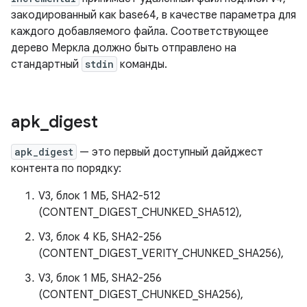
закодированный как base64, в качестве параметра для
каждого добавляемого файла. Соответствующее
дерево Меркла должно быть отправлено на
стандартный
stdin
команды.
apk
_
digest
apk_digest
— это первый доступный дайджест
контента по порядку:
V3, блок 1 МБ, SHA2-512
(CONTENT_DIGEST_CHUNKED_SHA512),
V3, блок 4 КБ, SHA2-256
(CONTENT_DIGEST_VERITY_CHUNKED_SHA256),
V3, блок 1 МБ, SHA2-256
(CONTENT_DIGEST_CHUNKED_SHA256),