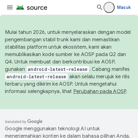
Masuk
Mulai tahun 2026, untuk menyelaraskan dengan model
pengembangan stabil trunk kami dan memastikan
stabilitas platform untuk ekosistem, kami akan
memublikasikan kode sumber ke AOSP pada Q2 dan
Q4. Untuk membuat dan berkontribusi ke AOSP,
gunakan
android-latest-release
. Cabang manifes
android-latest-release
akan selalu merujuk ke rilis
terbaru yang dikirim ke AOSP. Untuk mengetahui
informasi selengkapnya, lihat
Perubahan pada AOSP
.
Google menggunakan teknologi AI untuk
menerjemahkan konten ke dalam bahasa pilihan Anda.