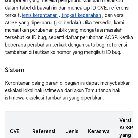
komponen yang mereka pengaruhi. Masalah dijelaskan
dalam tabel di bawah ini dan mencakup ID CVE, referensi
terkait,
jenis kerentanan
,
tingkat keparahan
, dan versi
AOSP yang diperbarui (jika berlaku). Jika tersedia, kami
menautkan perubahan publik yang mengatasi masalah
tersebut ke ID bug, seperti daftar perubahan AOSP. Ketika
beberapa perubahan terkait dengan satu bug, referensi
tambahan ditautkan ke nomor yang mengikuti ID bug.
Sistem
Kerentanan paling parah di bagian ini dapat menyebabkan
eskalasi lokal hak istimewa dari akun Tamu tanpa hak
istimewa eksekusi tambahan yang diperlukan.
Versi
AOSP
CVE
Referensi
Jenis
Kerasnya
yang