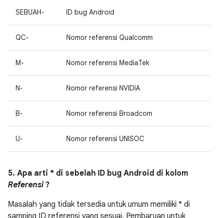
SEBUAH-
ID bug Android
QC-
Nomor referensi Qualcomm
M-
Nomor referensi MediaTek
N-
Nomor referensi NVIDIA
B-
Nomor referensi Broadcom
U-
Nomor referensi UNISOC
5. Apa arti * di sebelah ID bug Android di kolom
Referensi
?
Masalah yang tidak tersedia untuk umum memiliki * di
samping ID referensi yang sesuai. Pembaruan untuk