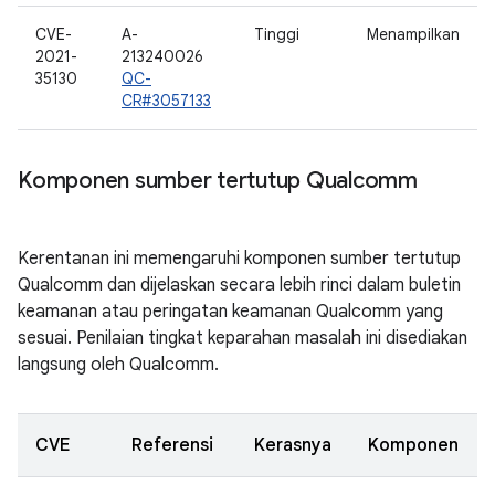
CVE-
A-
Tinggi
Menampilkan
2021-
213240026
35130
QC-
CR#3057133
Komponen sumber tertutup Qualcomm
Kerentanan ini memengaruhi komponen sumber tertutup
Qualcomm dan dijelaskan secara lebih rinci dalam buletin
keamanan atau peringatan keamanan Qualcomm yang
sesuai. Penilaian tingkat keparahan masalah ini disediakan
langsung oleh Qualcomm.
CVE
Referensi
Kerasnya
Komponen