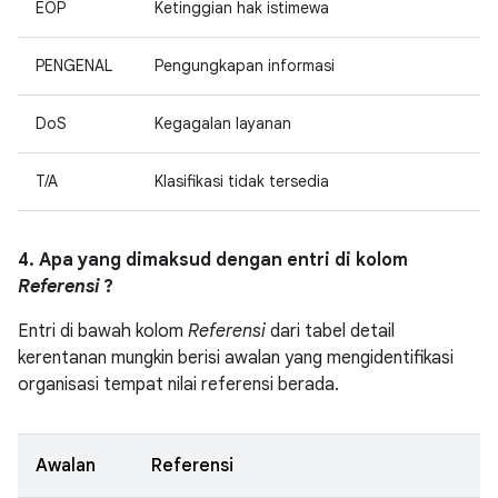
EOP
Ketinggian hak istimewa
PENGENAL
Pengungkapan informasi
DoS
Kegagalan layanan
T/A
Klasifikasi tidak tersedia
4. Apa yang dimaksud dengan entri di kolom
Referensi
?
Entri di bawah kolom
Referensi
dari tabel detail
kerentanan mungkin berisi awalan yang mengidentifikasi
organisasi tempat nilai referensi berada.
Awalan
Referensi