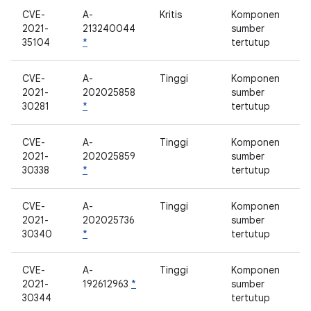
CVE-
A-
Kritis
Komponen
2021-
213240044
sumber
35104
*
tertutup
CVE-
A-
Tinggi
Komponen
2021-
202025858
sumber
30281
*
tertutup
CVE-
A-
Tinggi
Komponen
2021-
202025859
sumber
30338
*
tertutup
CVE-
A-
Tinggi
Komponen
2021-
202025736
sumber
30340
*
tertutup
CVE-
A-
Tinggi
Komponen
2021-
192612963
*
sumber
30344
tertutup