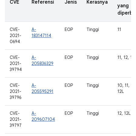
CVE
Referensi
Jenis
Kerasnya
yang
diperba
CVE-
A-
EOP
Tinggi
11
2021-
183147114
0694
CVE-
A-
EOP
Tinggi
11, 12, 12
2021-
205836329
39794
CVE-
A-
EOP
Tinggi
10, 11, 12
2021-
205595291
12L
39796
CVE-
A-
EOP
Tinggi
12, 12L
2021-
209607104
39797