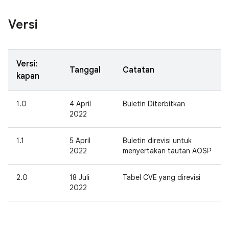
Versi
Versi:
Tanggal
Catatan
kapan
1.0
4 April
Buletin Diterbitkan
2022
1.1
5 April
Buletin direvisi untuk
2022
menyertakan tautan AOSP
2.0
18 Juli
Tabel CVE yang direvisi
2022