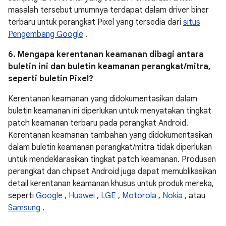
masalah tersebut umumnya terdapat dalam driver biner
terbaru untuk perangkat Pixel yang tersedia dari
situs
Pengembang Google
.
6. Mengapa kerentanan keamanan dibagi antara
buletin ini dan buletin keamanan perangkat/mitra,
seperti buletin Pixel?
Kerentanan keamanan yang didokumentasikan dalam
buletin keamanan ini diperlukan untuk menyatakan tingkat
patch keamanan terbaru pada perangkat Android.
Kerentanan keamanan tambahan yang didokumentasikan
dalam buletin keamanan perangkat/mitra tidak diperlukan
untuk mendeklarasikan tingkat patch keamanan. Produsen
perangkat dan chipset Android juga dapat memublikasikan
detail kerentanan keamanan khusus untuk produk mereka,
seperti
Google
,
Huawei
,
LGE
,
Motorola
,
Nokia
, atau
Samsung
.