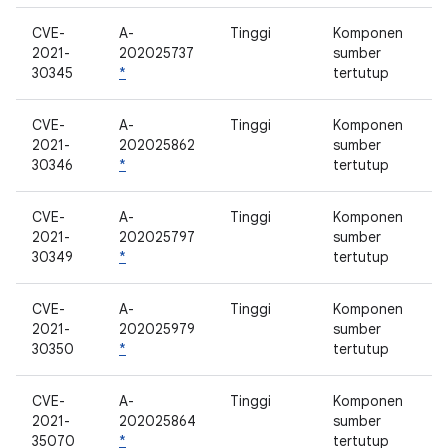
CVE-
A-
Tinggi
Komponen
2021-
202025737
sumber
30345
*
tertutup
CVE-
A-
Tinggi
Komponen
2021-
202025862
sumber
30346
*
tertutup
CVE-
A-
Tinggi
Komponen
2021-
202025797
sumber
30349
*
tertutup
CVE-
A-
Tinggi
Komponen
2021-
202025979
sumber
30350
*
tertutup
CVE-
A-
Tinggi
Komponen
2021-
202025864
sumber
35070
*
tertutup