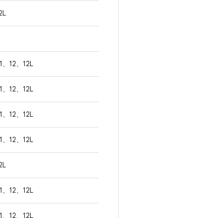
2L
1、12、12L
1、12、12L
1、12、12L
1、12、12L
2L
1、12、12L
1、12、12L