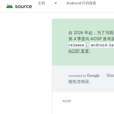
文档
Android 代码搜索
自 2026 年起，为了
第 4 季度向 AOSP 
release
。
android-la
AOSP 变更
。
Go
能包含错误。
AOSP