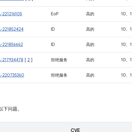
A-221216105
EoP
高的
10、1
A-221852424
ID
高的
10、1
A-221856662
ID
高的
10、1
A-217934478
[
2
]
拒绝服务
高的
10、1
A-220735360
拒绝服务
高的
10、1
中包含以下问题。
CVE