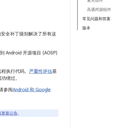
紫光组件
高通闭源组件
常见问题和答案
版本
高版本的安全补丁级别解决了所有这
roid 开源项目 (AOSP)
远程执行代码。
严重性评估
基
成功绕过。
息，请参阅
Android 和 Google
像素更新公告
。