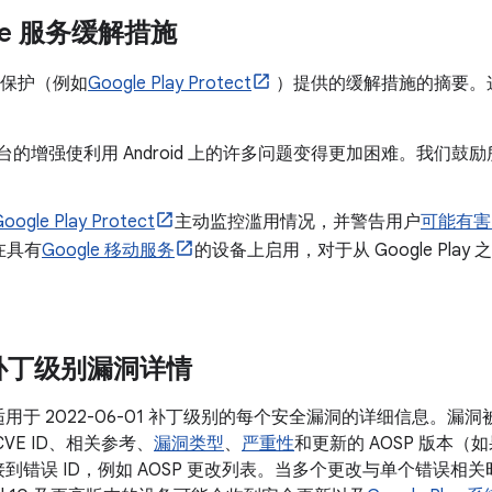
ogle 服务缓解措施
保护（例如
Google Play Protect
）提供的缓解措施的摘要。这些
。
d 平台的增强使利用 Android 上的许多问题变得更加困难。我
oogle Play Protect
主动监控滥用情况，并警告用户
可能有害
t 在具有
Google 移动服务
的设备上启用，对于从 Google Pla
安全补丁级别漏洞详情
于 2022-06-01 补丁级别的每个安全漏洞的详细信息。漏
VE ID、相关参考、
漏洞类型
、
严重性
和更新的 AOSP 版本
到错误 ID，例如 AOSP 更改列表。当多个更改与单个错误相