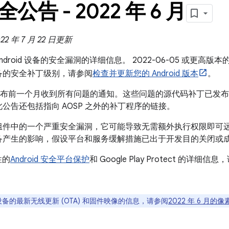
安全公告 - 2022 年 6 月
022 年 7 月 22 日更新
 Android 设备的安全漏洞的详细信息。 2022-06-05 或更
备的安全补丁级别，请参阅
检查并更新您的 Android 版本
。
在发布前一个月收到所有问题的通知。这些问题的源代码补丁已发布到 And
公告还包括指向 AOSP 之外的补丁程序的链接。
组件中的一个严重安全漏洞，它可能导致无需额外执行权限即可
备产生的影响，假设平台和服务缓解措施已出于开发目的关闭或
性的
Android 安全平台保护
和 Google Play Protect 的详细信
。
 设备的最新无线更新 (OTA) 和固件映像的信息，请参阅
2022 年 6 月的