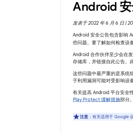
Android 
发表于 2022 年 6 月 6 日 | 2
Android 安全公告包含影响
些问题。要了解如何检查设
Android 合作伙伴至少会
存储库，并链接自此公告。此
这些问题中最严重的是系统
于利用漏洞可能对受影响设
有关提高 Android 平台安全
Play Protect 缓解措施
部分
注意
：有关适用于 Google