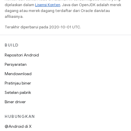
dijelaskan dalam
Lisensi Konten
. Java dan OpenJDK adalah merek
dagang atau merek dagang terdaftar dari Oracle dan/atau
afiliasinya.
Terakhir diperbarui pada 2020-10-01 UTC.
BUILD
Repositori Android
Persyaratan
Mendownload
Pratinjau biner
Setelan pabrik
Biner driver
HUBUNGKAN
@Android di X