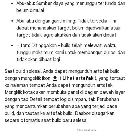
Abu-abu: Sumber daya yang menunggu tertunda dan
belum dimulai
Abu-abu dengan garis miring: Tidak tersedia - ini
dapat menandakan target belum dijadwalkan atau
target tidak lagi diaktifkan dan tidak akan dibuat
Hitam: Ditinggalkan - build telah melewati waktu
tunggu maksimum kami untuk membangun durasi dan
tidak akan dibuat lagi
Saat build selesai, Anda dapat mengunduh artefak build
get_app
dengan mengeklik ikon
(
Lihat artefak
), yang tertaut
ke halaman tempat Anda dapat mengunduh artefak.
Mengklik kotak akan membuka panel di bagian bawah layar
dengan tab Detail tempat log disimpan, tab Perubahan
yang mencantumkan perubahan apa yang terjadi pada
build, dan tautan ke artefak build. Dasbor disegarkan
secara otomatis saat build baru selesai.