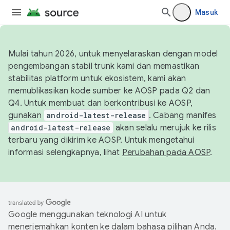
Masuk
Mulai tahun 2026, untuk menyelaraskan dengan model
pengembangan stabil trunk kami dan memastikan
stabilitas platform untuk ekosistem, kami akan
memublikasikan kode sumber ke AOSP pada Q2 dan
Q4. Untuk membuat dan berkontribusi ke AOSP,
gunakan
android-latest-release
. Cabang manifes
android-latest-release
akan selalu merujuk ke rilis
terbaru yang dikirim ke AOSP. Untuk mengetahui
informasi selengkapnya, lihat
Perubahan pada AOSP
.
Google menggunakan teknologi AI untuk
menerjemahkan konten ke dalam bahasa pilihan Anda.