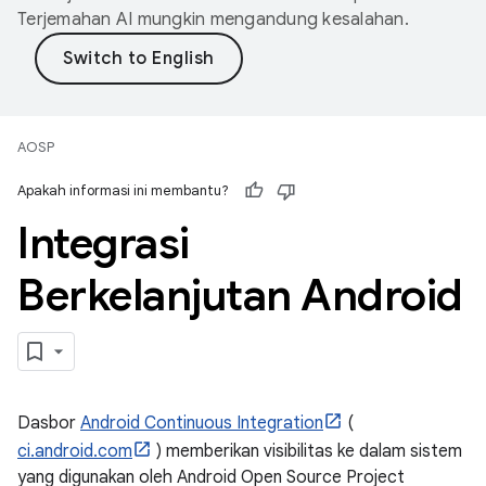
Terjemahan AI mungkin mengandung kesalahan.
AOSP
Apakah informasi ini membantu?
Integrasi
Berkelanjutan Android
Dasbor
Android Continuous Integration
(
ci.android.com
) memberikan visibilitas ke dalam sistem
yang digunakan oleh Android Open Source Project