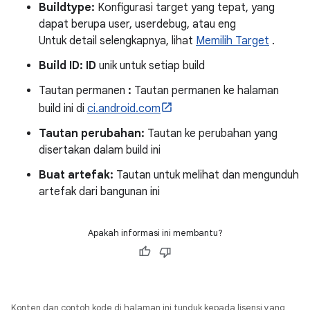
Buildtype:
Konfigurasi target yang tepat, yang
dapat berupa user, userdebug, atau eng
Untuk detail selengkapnya, lihat
Memilih Target
.
Build ID: ID
unik untuk setiap build
Tautan permanen
:
Tautan permanen ke halaman
build ini di
ci.android.com
Tautan perubahan:
Tautan ke perubahan yang
disertakan dalam build ini
Buat artefak:
Tautan untuk melihat dan mengunduh
artefak dari bangunan ini
Apakah informasi ini membantu?
Konten dan contoh kode di halaman ini tunduk kepada lisensi yang