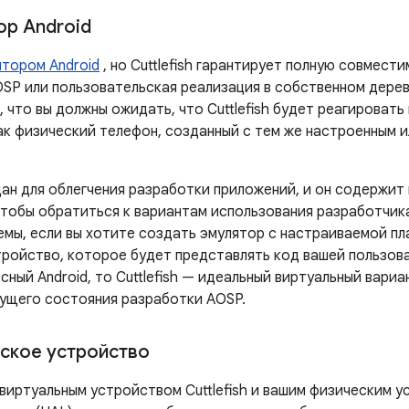
ор Android
ятором Android
, но Cuttlefish гарантирует полную совмес
OSP или пользовательская реализация в собственном дерев
 что вы должны ожидать, что Cuttlefish будет реагировать
как физический телефон, созданный с тем же настроенным 
дан для облегчения разработки приложений, и он содержи
чтобы обратиться к вариантам использования разработчика
мы, если вы хотите создать эмулятор с настраиваемой пл
тройство, которое будет представлять код вашей пользов
ный Android, то Cuttlefish — идеальный виртуальный вариа
ущего состояния разработки AOSP.
еское устройство
виртуальным устройством Cuttlefish и вашим физическим 