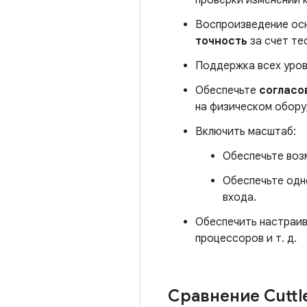
проверки изменений 
Воспроизведение осн
точность
за счет те
Поддержка всех уровн
Обеспечьте
согласо
на физическом обору
Включить масштаб:
Обеспечьте воз
Обеспечьте одн
входа.
Обеспечить настраив
процессоров и т. д.
Сравнение Cuttl