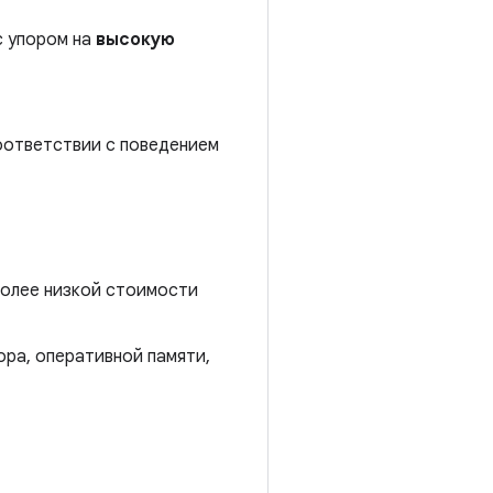
с упором на
высокую
соответствии с поведением
более низкой стоимости
ра, оперативной памяти,