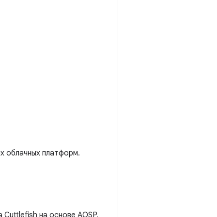
их облачных платформ.
Cuttlefish на основе AOSP.