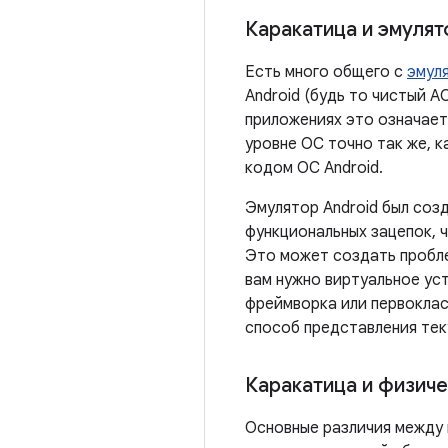
Каракатица и эмулят
Есть много общего с
эмул
Android (будь то чистый A
приложениях это означает,
уровне ОС точно так же, 
кодом ОС Android.
Эмулятор Android был соз
функциональных зацепок, 
Это может создать пробле
вам нужно виртуальное ус
фреймворка или первокласс
способ представления тек
Каракатица и физич
Основные различия между 