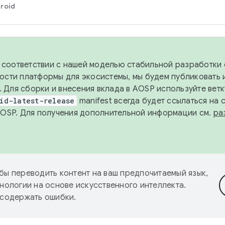
roid
в соответствии с нашей моделью стабильной разработки 
ости платформы для экосистемы, мы будем публиковать 
х. Для сборки и внесения вклада в AOSP используйте вет
id-latest-release
manifest всегда будет ссылаться на
AOSP. Для получения дополнительной информации см.
ра
бы переводить контент на ваш предпочитаемый язык,
нологии на основе искусственного интеллекта.
 содержать ошибки.