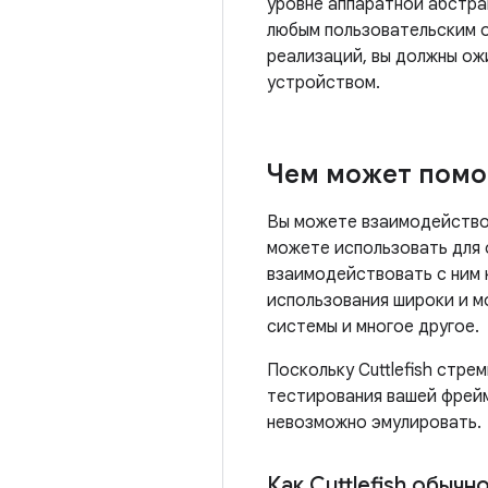
уровне аппаратной абстра
любым пользовательским о
реализаций, вы должны ож
устройством.
Чем может помо
Вы можете взаимодействова
можете использовать для 
взаимодействовать с ним 
использования широки и м
системы и многое другое.
Поскольку Cuttlefish стре
тестирования вашей фрейм
невозможно эмулировать.
Как Cuttlefish обыч