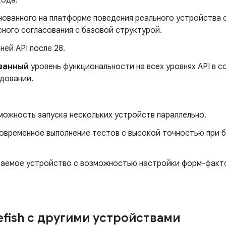
кода.
ованного на платформе поведения реального устройства 
сного согласования с базовой структурой.
ей API после 28.
ванный
уровень функциональности на всех уровнях API в 
довании.
можность запуска нескольких устройств параллельно.
овременное выполнение тестов с высокой точностью при 
аемое устройство с возможностью настройки форм-факто
efish с другими устройствами