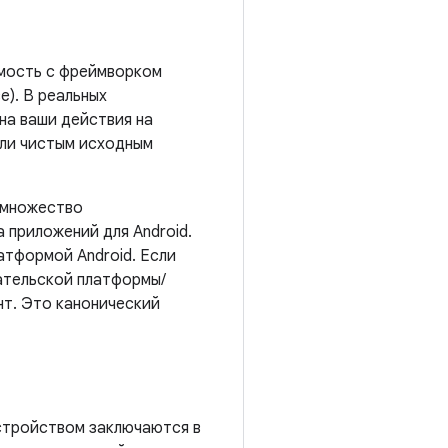
тимость с фреймворком
е). В реальных
 на ваши действия на
или чистым исходным
т множество
 приложений для Android.
атформой Android. Если
ательской платформы/
нт. Это канонический
устройством заключаются в