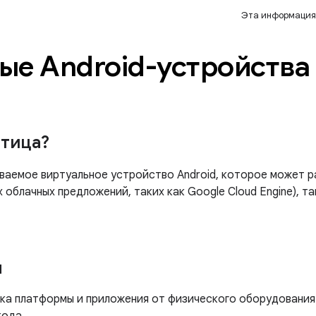
Эта информация
е Android-устройства C
атица?
аемое виртуальное устройство Android, которое может ра
облачных предложений, таких как Google Cloud Engine), та
ы
ка платформы и приложения от физического оборудования