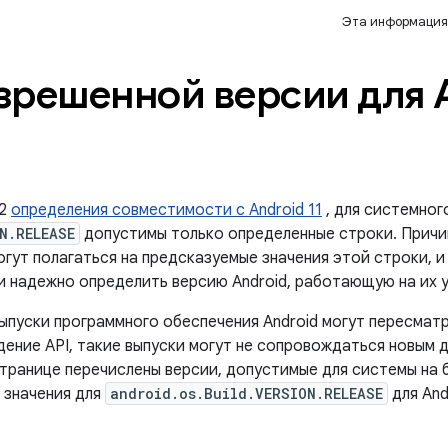
Эта информация
зрешенной версии для A
.2
определения совместимости с Android 11
, для системног
N.RELEASE
допустимы только определенные строки. Причин
огут полагаться на предсказуемые значения этой строки, 
 и надежно определить версию Android, работающую на их 
пуски программного обеспечения Android могут пересматри
дение API, такие выпуски могут не сопровождаться новым
ранице перечислены версии, допустимые для системы на ба
 значения для
android.os.Build.VERSION.RELEASE
для Andr