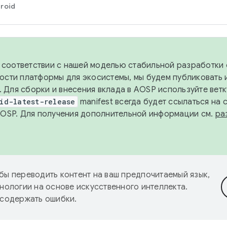
roid
в соответствии с нашей моделью стабильной разработки 
ости платформы для экосистемы, мы будем публиковать 
х. Для сборки и внесения вклада в AOSP используйте вет
id-latest-release
manifest всегда будет ссылаться на
AOSP. Для получения дополнительной информации см.
ра
бы переводить контент на ваш предпочитаемый язык,
нологии на основе искусственного интеллекта.
 содержать ошибки.