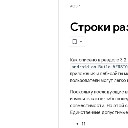
AOSP
Строки ра
Как описано в разделе 3.2
android.os.Build.VERSIO
приложения и веб-сайты м
пользователи могут легко
Поскольку последующие вы
изменять какое-либо пове
совместимости. На этой ст
Единственные допустимые
11