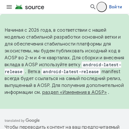
Войти
Начиная с 2026 года, в соответствии с нашей
моделью стабильной разработки основной ветки и
для обеспечения стабильности платформы для
экосистемы, мы будем публиковать исходный код в
AOSP во 2-м и 4-м кварталах. Для сборки и внесения
вклада в AOSP используйте ветку
android-latest-
release
. Ветка
android-latest-release
manifest
всегда будет ссылаться на самый последний релиз,
выпущенный в AOSP. Для получения дополнительной
информации см.
раздел «Изменения в AOSP»
.
Чтобы переводить контент на ваш предпочитаемый