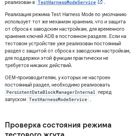
реализован в
TestHarnessModeService
.
Реализация режима Test Harness Mode по умолчанию
использует тот же механизм хранения, что и защита
от сброса к заводским настройкам, для временного
хранения ключей ADB в постоянном разделе. Если на
тестовом устройстве уже реализован постоянный
раздел с защитой от сброса к заводским настройкам,
для поддержки этой функции практически не
требуется никаких действий.
OEM-производителям, у которых не настроен
постоянный раздел, необходимо реализовать
PersistentDataBlockManagerInternal
перед
запуском
TestHarnessModeService
.
Проверка состояния режима
тестового жгута