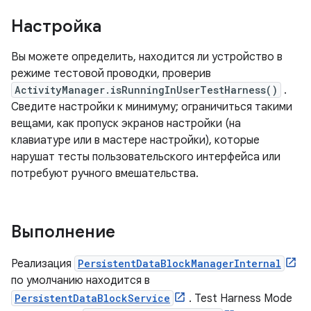
Настройка
Вы можете определить, находится ли устройство в
режиме тестовой проводки, проверив
ActivityManager.isRunningInUserTestHarness()
.
Сведите настройки к минимуму; ограничиться такими
вещами, как пропуск экранов настройки (на
клавиатуре или в мастере настройки), которые
нарушат тесты пользовательского интерфейса или
потребуют ручного вмешательства.
Выполнение
Реализация
PersistentDataBlockManagerInternal
по умолчанию находится в
PersistentDataBlockService
. Test Harness Mode