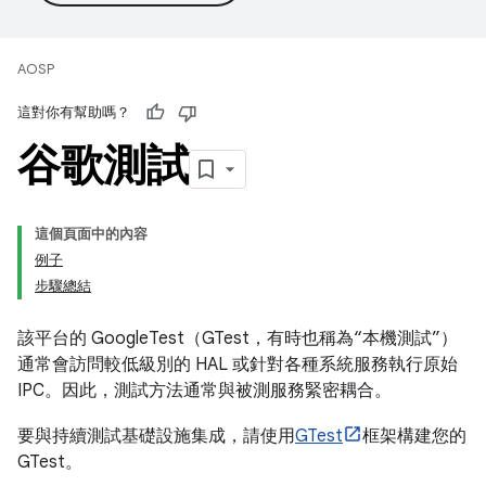
AOSP
這對你有幫助嗎？
谷歌測試
這個頁面中的內容
例子
步驟總結
該平台的 GoogleTest（GTest，有時也稱為“本機測試”）
通常會訪問較低級別的 HAL 或針對各種系統服務執行原始
IPC。因此，測試方法通常與被測服務緊密耦合。
要與持續測試基礎設施集成，請使用
GTest
框架構建您的
GTest。