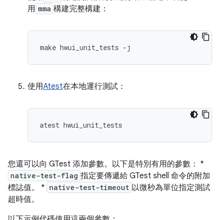
用
mma
構建完整構建：
make hwui_unit_tests 
-
j
使用
Atest
在本地運行測試：
atest hwui_unit_tests
您還可以向 GTest 添加參數。以下是特別有用的參數： *
native-test-flag
指定要傳遞給 GTest shell 命令的附加
標誌值。 *
native-test-timeout
以微秒為單位指定測試
超時值。
以下示例代碼使用這兩個參數：