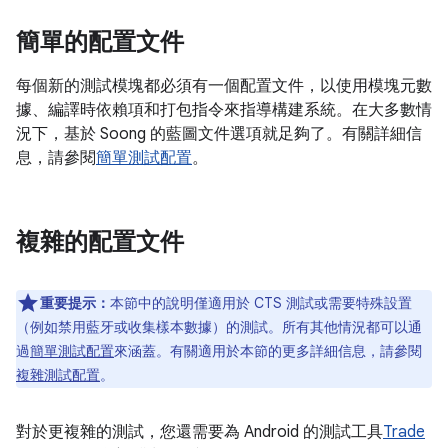
簡單的配置文件
每個新的測試模塊都必須有一個配置文件，以使用模塊元數
據、編譯時依賴項和打包指令來指導構建系統。在大多數情
況下，基於 Soong 的藍圖文件選項就足夠了。有關詳細信
息，請參閱
簡單測試配置
。
複雜的配置文件
重要提示：
本節中的說明僅適用於 CTS 測試或需要特殊設置
（例如禁用藍牙或收集樣本數據）的測試。所有其他情況都可以通
過
簡單測試配置
來涵蓋。有關適用於本節的更多詳細信息，請參閱
複雜測試配置
。
對於更複雜的測試，您還需要為 Android 的測試工具
Trade