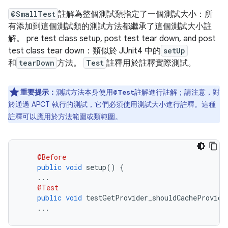
@SmallTest
註解為整個測試類指定了一個測試大小：所
有添加到這個測試類的測試方法都繼承了這個測試大小註
解。 pre test class setup, post test tear down, and post
test class tear down：類似於 JUnit4 中的
setUp
和
tearDown
方法。
Test
註釋用於註釋實際測試。
重要提示：
測試方法本身使用
註解進行註解；請注意，對
@Test
於通過 APCT 執行的測試，它們必須使用測試大小進行註釋。這種
註釋可以應用於方法範圍或類範圍。
@Before
public
void
 setup
()
{
...
@Test
public
void
 testGetProvider_shouldCacheProvide
...