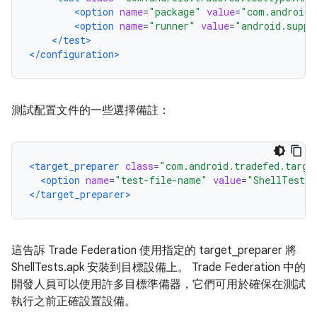
<option
name
=
"package"
value
=
"com.android.
<option
name
=
"runner"
value
=
"android.suppo
</test>
</configuration>
測試配置文件的一些選擇備註：
<target_preparer
class
=
"com.android.tradefed.targe
<option
name
=
"test-file-name"
value
=
"ShellTests.
</target_preparer>
這告訴 Trade Federation 使用指定的 target_preparer 將
ShellTests.apk 安裝到目標設備上。 Trade Federation 中的
開發人員可以使用許多目標準備器，它們可用於確保在測試
執行之前正確設置設備。