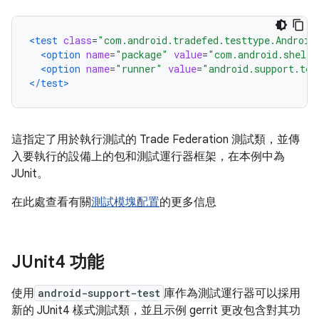
<test
class
=
"com.android.tradefed.testtype.Android
<option
name
=
"package"
value
=
"com.android.shell.
<option
name
=
"runner"
value
=
"android.support.tes
</test>
這指定了用於執行測試的 Trade Federation 測試類，並傳
入要執行的設備上的包和測試運行器框架，在本例中為
JUnit。
在此處查看有關
測試模塊配置
的更多信息
JUnit4 功能
使用
android-support-test
庫作為測試運行器可以採用
新的 JUnit4 樣式測試類，並且示例 gerrit 更改包含對其功