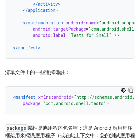
</activity>
</application>
<instrumentation
android:name
=
"android.support
android:targetPackage
=
"com.android.shell"
android:label
=
"Tests for Shell"
/>
</manifest>
清單文件上的一些選擇備註：
<manifest
xmlns:android
=
"http://schemas.android.co
package
=
"com.android.shell.tests"
>
package
屬性是應用程序包名稱：這是 Android 應用程序
框架用來標識應用程序（或在此上下文中：您的測試應用程