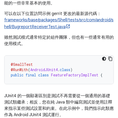
能的一些非常基本的使用。
可以在以下位置訪問示例 gerrit 更改的最新源代碼：
frameworks/base/packages/Shell/tests/src/com/android/s
hell/BugreportReceiverTest.java
雖然測試模式通常特定於組件團隊，但也有一些通常有用的
使用模式。
@SmallTest
@RunWith
(
AndroidJUnit4
.
class
)
public
final
class
FeatureFactoryImplTest
{
JUnit4 的一個顯著區別是測試不再需要從一個通用的基礎
測試類繼承；相反，您在純 Java 類中編寫測試並使用註釋
來指示某些測試設置和約束。在此示例中，我們指示此類應
作為 Android JUnit4 測試運行。