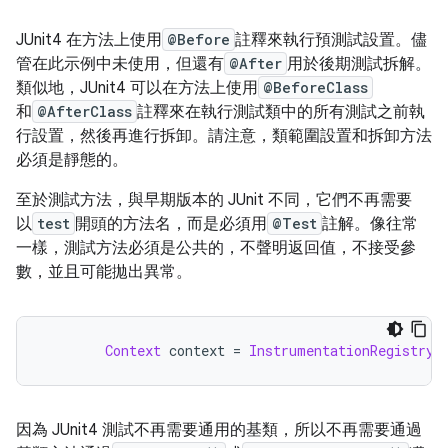
JUnit4 在方法上使用
@Before
註釋來執行預測試設置。儘
管在此示例中未使用，但還有
@After
用於後期測試拆解。
類似地，JUnit4 可以在方法上使用
@BeforeClass
和
@AfterClass
註釋來在執行測試類中的所有測試之前執
行設置，然後再進行拆卸。請注意，類範圍設置和拆卸方法
必須是靜態的。
至於測試方法，與早期版本的 JUnit 不同，它們不再需要
以
test
開頭的方法名，而是必須用
@Test
註解。像往常
一樣，測試方法必須是公共的，不聲明返回值，不接受參
數，並且可能拋出異常。
Context
 context 
=
InstrumentationRegistry
.
因為 JUnit4 測試不再需要通用的基類，所以不再需要通過