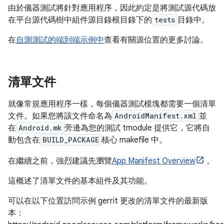
由於儀器測試將針對應用程序，因此約定是將測試源代碼放
在平台源代碼樹中組件源目錄根目錄下的
tests
目錄中。
在
自測測試的端到端示例中
查看有關源位置的更多討論。
清單文件
就像常規應用程序一樣，每個儀器測試模塊都需要一個清單
文件。如果您將該文件命名為
AndroidManifest.xml
並
在
Android.mk
旁邊為您的測試 tmodule 提供它，它將自
動包含在
BUILD_PACKAGE
核心 makefile 中。
在繼續之前，強烈建議先瀏覽
App Manifest Overview
。
這概述了清單文件的基本組件及其功能。
可以在以下位置訪問示例 gerrit 更改的清單文件的最新版
本：