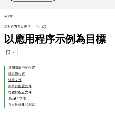
AOSP
這對你有幫助嗎？
以應用程序示例為目標
這個頁面中的內容
確定源位置
清單文件
簡單的配置文件
複雜的配置文件
JUnit4 功能
在本地構建和測試