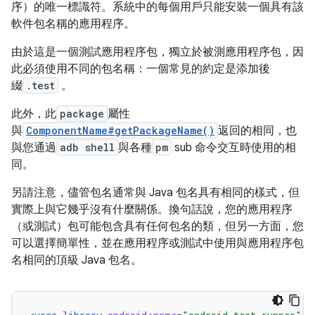
序）的唯一標識符。系統中的每個用戶只能安裝一個具有該
軟件包名稱的應用程序。
由於這是一個測試應用程序包，獨立於被測應用程序包，因
此必須使用不同的包名稱：一個常見的約定是添加後
綴
.test
。
此外，此
package
屬性
與
ComponentName#getPackageName()
返回的相同，也
與您通過
adb shell
與各種
pm
sub 命令交互時使用的相
同。
另請注意，儘管包名通常與 Java 包名具有相同的樣式，但
實際上與它幾乎沒有什麼關係。換句話說，您的應用程序
（或測試）包可能包含具有任何包名的類，但另一方面，您
可以選擇簡單性，並在應用程序或測試中使用與應用程序包
名相同的頂級 Java 包名。