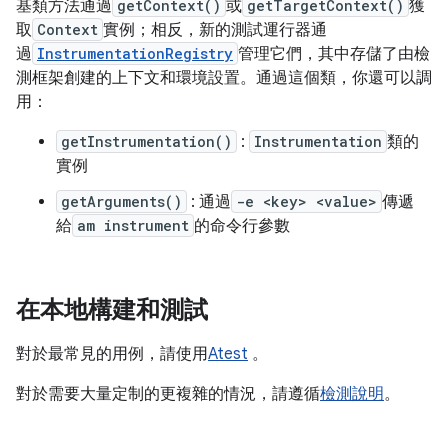
基類方法通過
getContext()
或
getTargetContext()
獲
取
Context
實例；相反，新的測試運行器通
過
InstrumentationRegistry
管理它們，其中存儲了由檢
測框架創建的上下文和環境設置。通過這個類，你還可以調
用：
getInstrumentation()
:
Instrumentation
類的
實例
getArguments()
: 通過
-e <key> <value>
傳遞
給
am instrument
的命令行參數
在本地構建和測試
對於最常見的用例，請使用
Atest
。
對於需要大量定制的更複雜的情況，請遵循
檢測說明
。