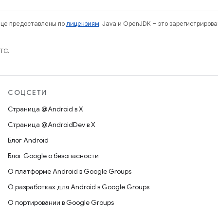
нице предоставлены по
лицензиям
. Java и OpenJDK – это зарегистриров
TC.
СОЦСЕТИ
Страница @Android в X
Страница @AndroidDev в X
Блог Android
Блог Google о безопасности
О платформе Android в Google Groups
О разработках для Android в Google Groups
О портировании в Google Groups