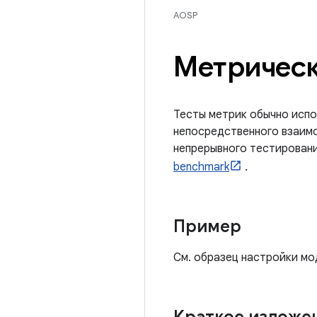
AOSP
Метрическ
Тесты метрик обычно испо
непосредственного взаимо
непрерывного тестирован
benchmark
.
Пример
См. образец настройки мо