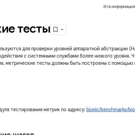
Эта информация
ие тесты
льзуются для проверки уровней аппаратной абстракции (H
действия с системными службами более низкого уровня. Ч
ия, метрические тесты должны быть построены с помощь
дуля тестирования метрик по адресу:
bionic/benchmarks/bi