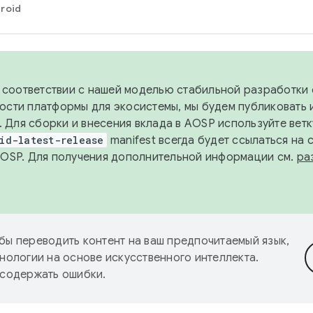
roid
в соответствии с нашей моделью стабильной разработки 
ости платформы для экосистемы, мы будем публиковать 
х. Для сборки и внесения вклада в AOSP используйте вет
id-latest-release
manifest всегда будет ссылаться на
AOSP. Для получения дополнительной информации см.
ра
бы переводить контент на ваш предпочитаемый язык,
нологии на основе искусственного интеллекта.
 содержать ошибки.