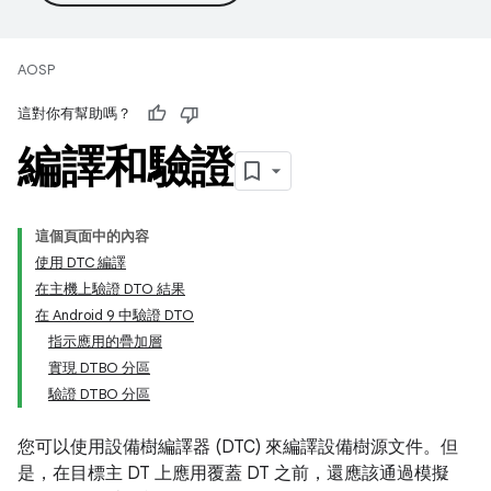
AOSP
這對你有幫助嗎？
編譯和驗證
這個頁面中的內容
使用 DTC 編譯
在主機上驗證 DTO 結果
在 Android 9 中驗證 DTO
指示應用的疊加層
實現 DTBO 分區
驗證 DTBO 分區
您可以使用設備樹編譯器 (DTC) 來編譯設備樹源文件。但
是，在目標主 DT 上應用覆蓋 DT 之前，還應該通過模擬