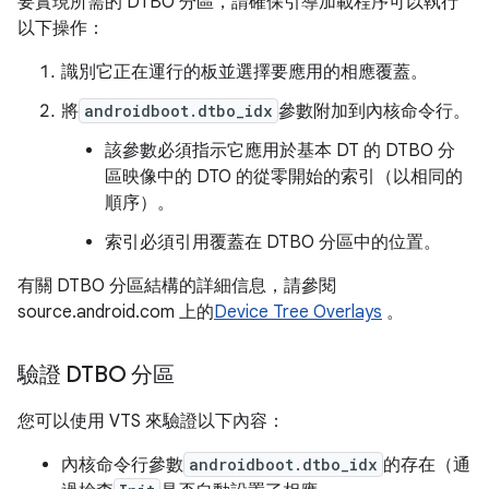
要實現所需的 DTBO 分區，請確保引導加載程序可以執行
以下操作：
識別它正在運行的板並選擇要應用的相應覆蓋。
將
androidboot.dtbo_idx
參數附加到內核命令行。
該參數必須指示它應用於基本 DT 的 DTBO 分
區映像中的 DTO 的從零開始的索引（以相同的
順序）。
索引必須引用覆蓋在 DTBO 分區中的位置。
有關 DTBO 分區結構的詳細信息，請參閱
source.android.com 上的
Device Tree Overlays
。
驗證 DTBO 分區
您可以使用 VTS 來驗證以下內容：
內核命令行參數
androidboot.dtbo_idx
的存在（通