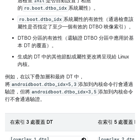
過檢查
Init
是否自動設置了相應
的
ro.boot.dtbo_idx
系統屬性）。
ro.boot.dtbo_idx
系統屬性的有效性（通過檢查該
屬性是否指定了至少一個有效的 DTBO 映像索引）。
DTBO 分區的有效性（還驗證 DTBO 分區中應用於基
本 DT 的覆蓋）。
生成的 DT 中的其他節點或屬性更改將呈現給 Linux
內核。
例如，在以下疊加層和最終 DT 中，
將
androidboot.dtbo_idx=5,3
添加到內核命令行會通過
驗證，但將
androidboot.dtbo_idx=3,5
添加到內核命令
行不會通過驗證。
在索引 3 處覆蓋 DT
在索引 5 處覆蓋 D
[overlay_1.dts]
[overlay_2.dts]