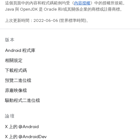
這個頁面中的內容和程式碼範例均受《
內容授權
》中的授權所規範。
Java 與 OpenJDK 是 Oracle 和/或其關係企業的商標或註冊商標。
上次更新時間：2022-06-06 (世界標準時間)。
版本
Android 程式庫
相關規定
下載程式碼
預覽二進位檔
原廠映像檔
驅動程式二進位檔
論壇
X 上的 @Android
X 上的 @AndroidDev