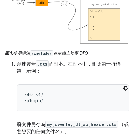
圖 1.
使用語法
在主機上模擬 DTO
/include/
創建覆蓋
.dts
的副本。在副本中，刪除第一行標
題。示例：
/dts-v1/;

將文件另存為
my_overlay_dt_wo_header.dts
（或
您想要的任何文件名）。