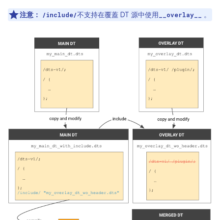
注意：
不支持在覆蓋 DT 源中使用
。
/include/
__overlay__