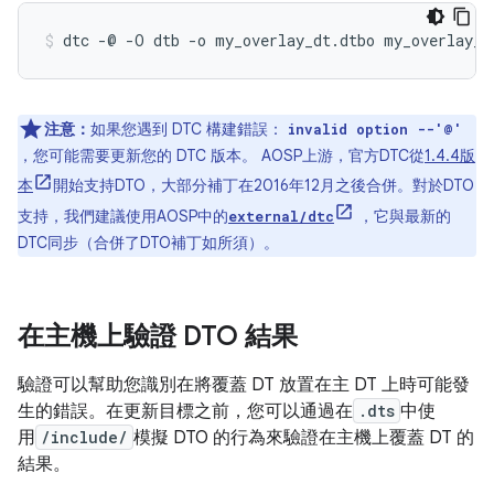
注意：
如果您遇到 DTC 構建錯誤：
invalid option --'@'
，您可能需要更新您的 DTC 版本。 AOSP上游，官方DTC從
1.4.4版
本
開始支持DTO，大部分補丁在2016年12月之後合併。對於DTO
支持，我們建議使用AOSP中的
，它與最新的
external/dtc
DTC同步（合併了DTO補丁如所須）。
在主機上驗證 DTO 結果
驗證可以幫助您識別在將覆蓋 DT 放置在主 DT 上時可能發
生的錯誤。在更新目標之前，您可以通過在
.dts
中使
用
/include/
模擬 DTO 的行為來驗證在主機上覆蓋 DT 的
結果。