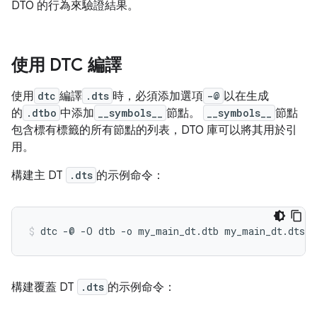
DTO 的行為來驗證結果。
使用 DTC 編譯
使用
dtc
編譯
.dts
時，必須添加選項
-@
以在生成
的
.dtbo
中添加
__symbols__
節點。
__symbols__
節點
包含標有標籤的所有節點的列表，DTO 庫可以將其用於引
用。
構建主 DT
.dts
的示例命令：
構建覆蓋 DT
.dts
的示例命令：