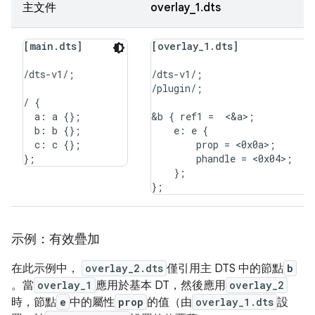
主文件
overlay_1.dts
[main.dts]
[overlay_1.dts]
/dts-v1/;

/dts-v1/;

/plugin/;

/ {

  a: a {};

&b { ref1 =  <&a>;

  b: b {};

    e: e {

  c: c {};

        prop = <0x0a>;

        phandle = <0x04>;

    };

示例：有效疊加
在此示例中，
overlay_2.dts
僅引用主 DTS 中的節點
b
。當
overlay_1
應用於基本 DT，然後應用
overlay_2
時，節點
e
中的屬性
prop
的值（由
overlay_1.dts
設