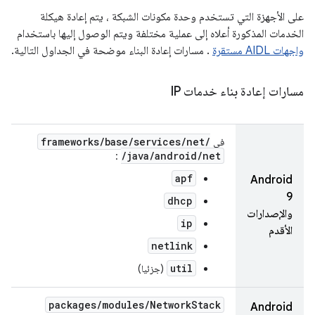
على الأجهزة التي تستخدم وحدة مكونات الشبكة ، يتم إعادة هيكلة
الخدمات المذكورة أعلاه إلى عملية مختلفة ويتم الوصول إليها باستخدام
واجهات AIDL مستقرة
. مسارات إعادة البناء موضحة في الجداول التالية.
مسارات إعادة بناء خدمات IP
frameworks
/
base
/
services
/
net
/
في
/
java
/
android
/
net
:
apf
Android
9
dhcp
والإصدارات
ip
الأقدم
netlink
util
(جزئيا)
packages
/
modules
/
Network
Stack
Android