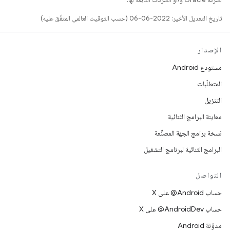
تاريخ التعديل الأخير: 2022-06-06 (حسب التوقيت العالمي المتفَّق عليه)
الإصدار
مستودع Android
المتطلّبات
التنزيل
معاينة البرامج الثنائية
نسخة برامج الجهة المصنِّعة
البرامج الثنائية لبرنامج التشغيل
التواصل
حساب ‎@Android على X
حساب ‎@AndroidDev على X
مدوّنة Android