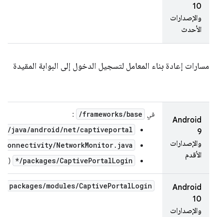
10
والإصدارات
الأحدث
مسارات إعادة بناء المعامل لتسجيل الدخول إلى البوابة المقيدة
/
frameworks
/
base
في
:
Android
re/java/android/net/captiveportal/
9
والإصدارات
/connectivity/NetworkMonitor.java
الأقدم
packages/CaptivePortalLogin/*
(حيث * =
packages
/
modules
/
Captive
Portal
Login
(وب
Android
10
والإصدارات