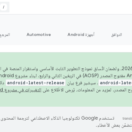
/
التوافق
أجهزة Android
Automotive
المرجع
اعتبارًا من عام 2026، ولضمان اتّساق نموذج التطوير الثابت الأساسي واستقرار المن
android-late
. سيشير فرع بيان
android-latest-release
دائ
التغييرات في مشروع Android مفتوح المصدر
تستخدم Google تكنولوجيا الذكاء الاصطناعي لترجمة المحتو
تتضمّن بعض الأخطاء.