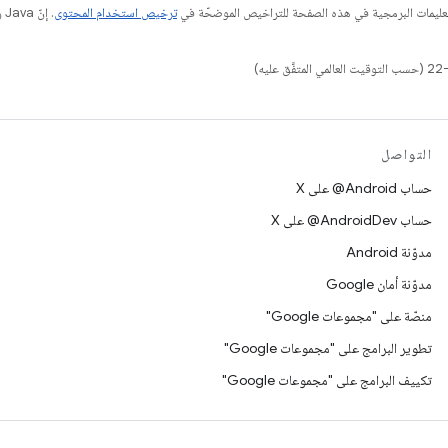
عليمات البرمجية في هذه الصفحة للتراخيص الموضحّة في
ترخيص استخدام المحتوى
التواصل
حساب ‎@Android على X
حساب ‎@AndroidDev على X
مدوّنة Android
مدوّنة أمان Google
منصّة على "مجموعات Google"
تطوير البرامج على "مجموعات Google"
تكييف البرامج على "مجموعات Google"