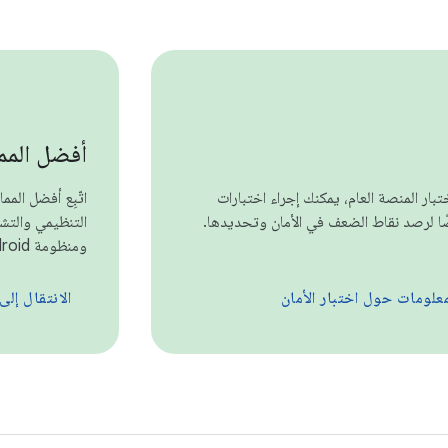
أفضل المم
تبار المنصة العام، يمكنك إجراء اختبارات
اتّبِع أفضل الم
 لرصد نقاط الضعف في الأمان وتحديدها.
التنظيمي والت
ومنظومة Android المتكاملة بالكامل.
معلومات حول اختبار الأمان
الانتقال إل