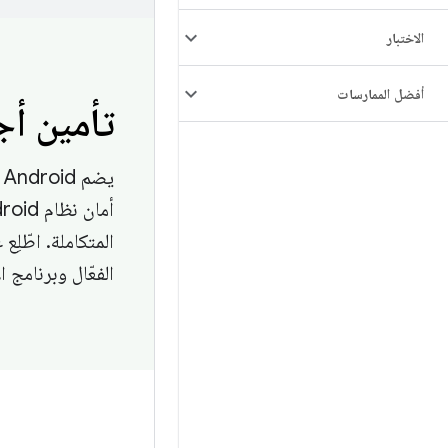
الاختبار
أفضل الممارسات
تأمين أجهزة d
ي
المتكاملة. اطّلِ
الفعّال وبرنامج الأما