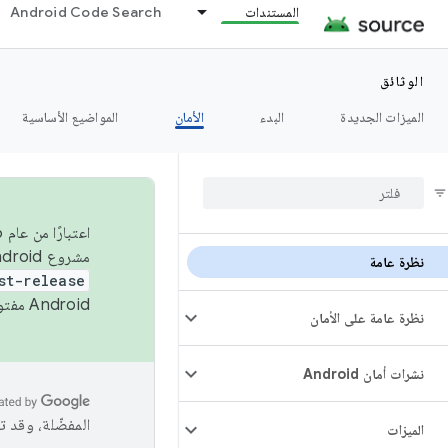
المستندات
Android Code Search
الوثائق
الميزات الجديدة
البدء
الأمان
المواضيع الأساسية
مشروع Android مفتوح المصدر (AOSP) في الربعَين الثاني والرابع. لبناء مشروع Android مفتوح المصدر والمساهمة فيه، استخدِم
نظرة عامة
st-release
Android مفتوح المصدر. لمزيد من المعلومات، يُرجى الاطّلاع على
نظرة عامة على الأمان
نشرات أمان Android
المفضّلة، وقد 
الميزات