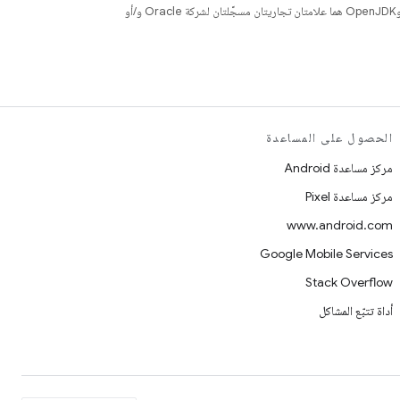
. إنّ Java وOpenJDK هما علامتان تجاريتان مسجَّلتان لشركة Oracle و/أو
الحصول على المساعدة
مركز مساعدة Android
مركز مساعدة Pixel
www.android.com
Google Mobile Services
Stack Overflow
أداة تتبّع المشاكل