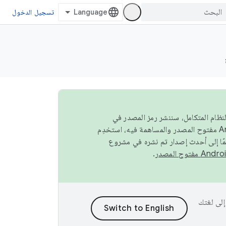
تسجيل الدخول
صة في النظام المتكامل، سننشر رمز المصدر في
مًا إلى أحدث إصدار تم نشره في مشروع
.
ى إلى لغتك