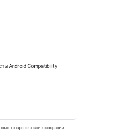
ы Android Compatibility
анные товарные знаки корпорации