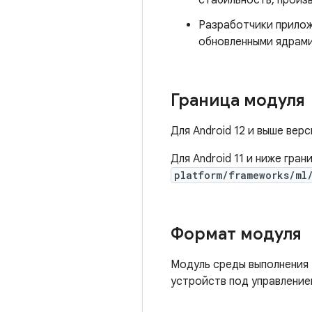
стабильность, произ
Разработчики прилож
обновленными ядрами
Граница модуля
Для Android 12 и выше вер
Для Android 11 и ниже гра
platform/frameworks/ml
Формат модуля
Модуль среды выполнения 
устройств под управлением