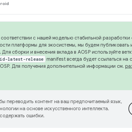
roid
в соответствии с нашей моделью стабильной разработки 
ости платформы для экосистемы, мы будем публиковать 
х. Для сборки и внесения вклада в AOSP используйте вет
id-latest-release
manifest всегда будет ссылаться на
AOSP. Для получения дополнительной информации см.
ра
бы переводить контент на ваш предпочитаемый язык,
нологии на основе искусственного интеллекта.
 содержать ошибки.