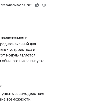
 оказалась полезной?
 приложением и
 предназначенный для
льных устройствах и
тот модуль является
и обычного цикла выпуска
ь.
улучшать взаимодействие
ющие возможности,