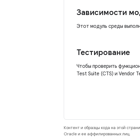
Зависимости мо
Этот модуль среды выпол
Тестирование
Чтобы проверить функциона
Test Suite (CTS) и Vendor Te
Контент и образцы кода на этой стра
Oracle и ее аффилированных лиц.