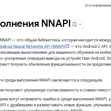
Эта информация
олнения NNAPI
NNAPI — это общая библиотека, которая находится между
Android Neural Networks API (NNAPI)
— это Android C API,
тенсивными вычислениями для машинного обучения на моби
-ускоренные операции вывода на устройствах Android. Э
может получать обновления функциональности за пределам
и среды выполнения NNAPI заключаются в следующем.
ли получают улучшенную согласованность и совместимост
рмы могут исправлять ошибки в среде выполнения NNAPI, 
API с драйверами и развертывать новые функции, улучша