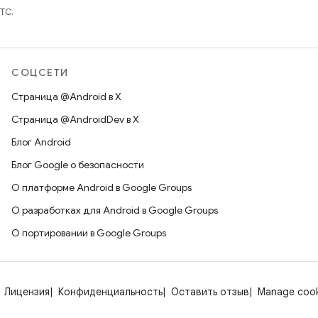
TC.
СОЦСЕТИ
Страница @Android в X
Страница @AndroidDev в X
Блог Android
Блог Google о безопасности
О платформе Android в Google Groups
О разработках для Android в Google Groups
О портировании в Google Groups
Лицензия
Конфиденциальность
Оставить отзыв
Manage cook