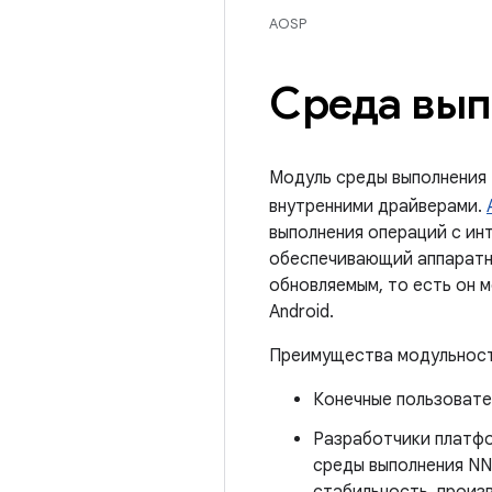
AOSP
Среда вып
Модуль среды выполнения 
внутренними драйверами.
выполнения операций с ин
обеспечивающий аппаратно
обновляемым, то есть он 
Android.
Преимущества модульност
Конечные пользовате
Разработчики платфо
среды выполнения NN