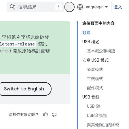
/
登入
這個頁面中的內容
觀眾
季和第 4 季將原始碼發
USB 概述
latest-release
資訊
ndroid 開放原始碼計畫變
基本概念和術語
安卓 USB 模式
發展模式
主機模式
配件模式
USB 音頻
USB 類
這對你有幫助嗎？
USB音頻類
與其他類別的比較