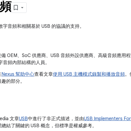
音頻
USB 數字音頻和相關基於 USB 的協議的支持。
d 設備 OEM、SoC 供應商、USB 音頻外設供應商、高級音頻
SB 數字音頻內部結構的人員。
在
Nexus 幫助中心
查看文章
使用 USB 主機模式錄製和播放音頻
。
興趣的部分。
edia 文章
USB
中進行了非正式描述，並由
USB Implementers For
總結了關鍵的 USB 概念，但標準是權威參考。