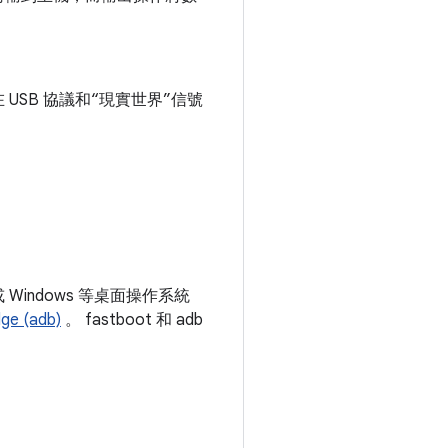
。
SB 協議和“現實世界”信號
 或 Windows 等桌面操作系統
ge (adb)
。 fastboot 和 adb