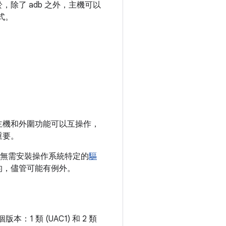
除了 adb 之外，主機可以
式。
主機和外圍功能可以互操作，
重要。
無需安裝操作系統特定的
驅
的，儘管可能有例外。
 類 (UAC1) 和 2 類