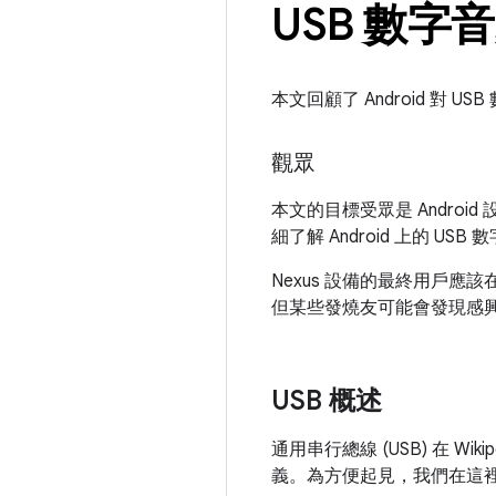
USB 數字
本文回顧了 Android 對 
觀眾
本文的目標受眾是 Androi
細了解 Android 上的 U
Nexus 設備的最終用戶應該
但某些發燒友可能會發現感
USB 概述
通用串行總線 (USB) 在 Wikip
義。為方便起見，我們在這裡