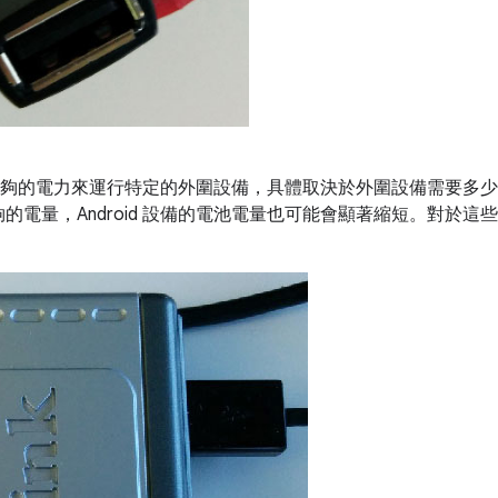
提供足夠的電力來運行特定的外圍設備，具體取決於外圍設備需要多少電力
的電量，Android 設備的電池電量也可能會顯著縮短。對於這