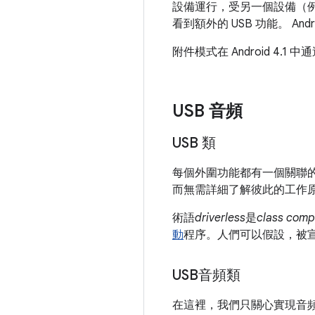
設備運行，受另一個設備（例
看到額外的 USB 功能。 
附件模式在 Android 4
USB 音頻
USB 類
每個外圍功能都有一個關聯
而無需詳細了解彼此的工作
術語
driverless
是
class comp
動
程序。人們可以假設，被
USB音頻類
在這裡，我們只關心實現音頻功能