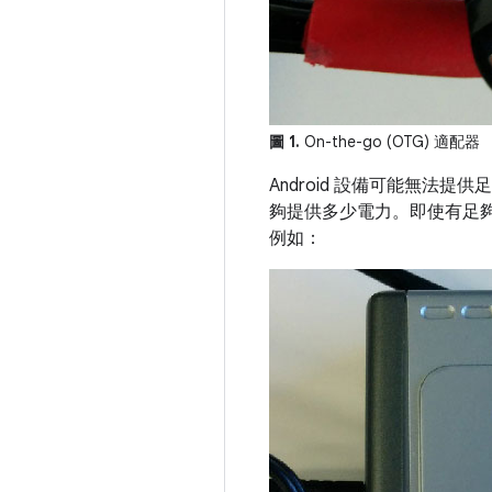
圖 1.
On-the-go (OTG) 適配器
Android 設備可能無法
夠提供多少電力。即使有足夠
例如：