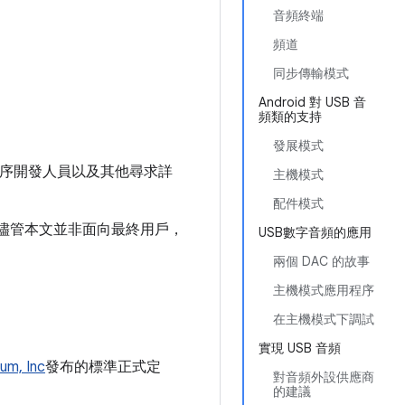
音頻終端
頻道
同步傳輸模式
Android 對 USB 音
頻類的支持
發展模式
應用程序開發人員以及其他尋求詳
主機模式
配件模式
儘管本文並非面向最終用戶，
USB數字音頻的應用
兩個 DAC 的故事
主機模式應用程序
在主機模式下調試
實現 USB 音頻
um, Inc
發布的標準正式定
對音頻外設供應商
的建議