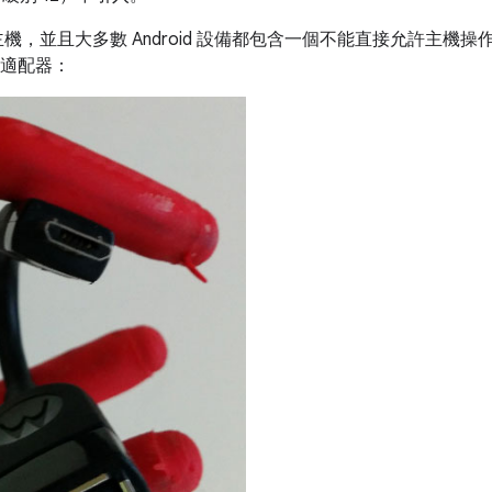
充當主機，並且大多數 Android 設備都包含一個不能直接允許主機操
 適配器：