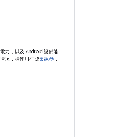
，以及 Android 設備能
些情況，請使用有源
集線器
，